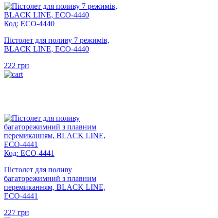
Код: ECO-4440
Пістолет для поливу 7 режимів,
BLACK LINE, ECO-4440
222
грн
Код: ECO-4441
Пістолет для поливу
багаторежимний з плавним
перемиканням, BLACK LINE,
ECO-4441
227
грн