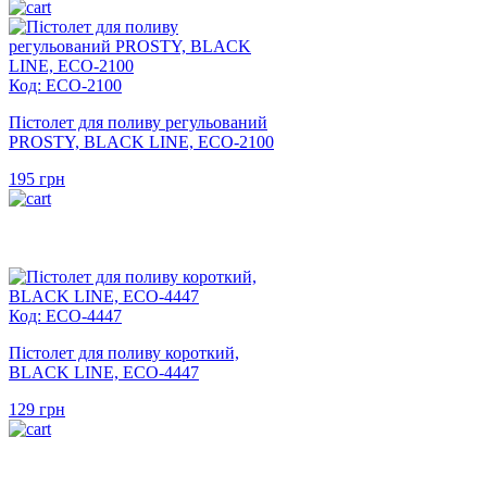
Код: ECO-2100
Пістолет для поливу регульований
PROSTY, BLACK LINE, ECO-2100
195
грн
Код: ECO-4447
Пістолет для поливу короткий,
BLACK LINE, ECO-4447
129
грн