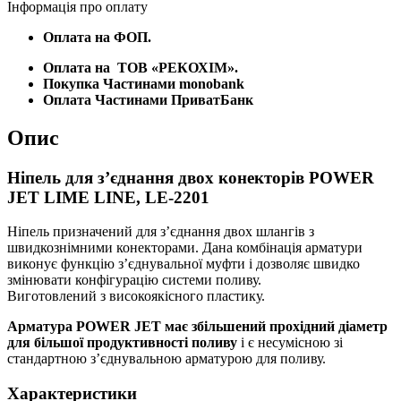
Інформація про оплату
Оплата на ФОП.
Оплата на
ТОВ «РЕКОХІМ».
Покупка Частинами monobank
Оплата Частинами ПриватБанк
Опис
Ніпель для з’єднання двох конекторів POWER
JET LIME LINE, LE-2201
Ніпель призначений для з’єднання двох шлангів з
швидкознімними конекторами. Дана комбінація арматури
виконує функцію з’єднувальної муфти і дозволяє швидко
змінювати конфігурацію системи поливу.
Виготовлений з високоякісного пластику.
Арматура POWER JET має збільшений прохідний діаметр
для більшої продуктивності поливу
і є несумісною зі
стандартною з’єднувальною арматурою для поливу.
Характеристики