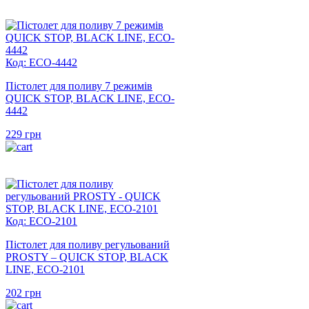
Код: ECO-4442
Пістолет для поливу 7 режимів
QUICK STOP, BLACK LINE, ECO-
4442
229
грн
Код: ECO-2101
Пістолет для поливу регульований
PROSTY – QUICK STOP, BLACK
LINE, ECO-2101
202
грн