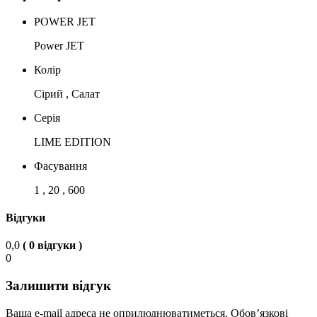
POWER JET
Power JET
Колір
Сірий , Салат
Серія
LIME EDITION
Фасування
1 , 20 , 600
Відгуки
0,0
( 0 відгуки )
0
Залишити відгук
Ваша e-mail адреса не оприлюднюватиметься.
Обов’язкові