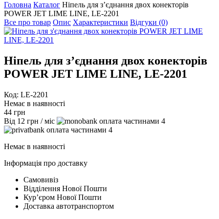
Головна
Каталог
Ніпель для з’єднання двох конекторів
POWER JET LIME LINE, LE-2201
Все про товар
Опис
Характеристики
Відгуки (0)
Ніпель для з’єднання двох конекторів
POWER JET LIME LINE, LE-2201
Код: LE-2201
Немає в наявності
44
грн
Від
12
грн
/ міс
4
4
Немає в наявності
Інформація про доставку
Самовивіз
Відділення Нової Пошти
Курʼєром Нової Пошти
Доставка автотранспортом