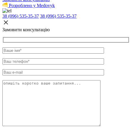
Розроблено у Medovyk
38 (096) 535-35-37
38 (096) 535-35-37
Замовити консультацію