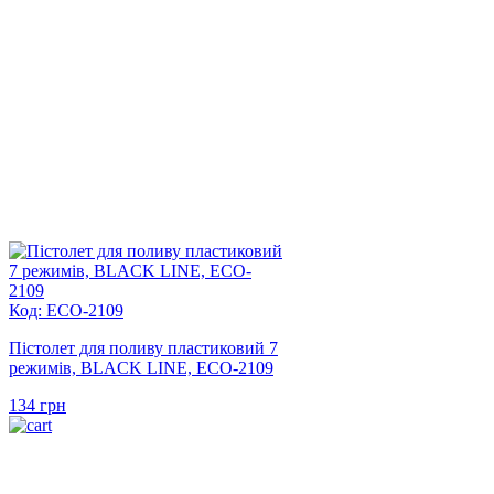
Код: ECO-2109
Пістолет для поливу пластиковий 7
режимів, BLACK LINE, ECO-2109
134
грн