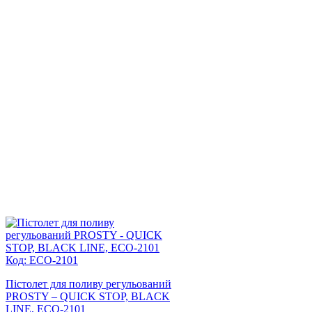
Код: ECO-2101
Пістолет для поливу регульований
PROSTY – QUICK STOP, BLACK
LINE, ECO-2101