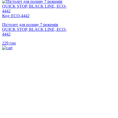
Код: ECO-4442
Пістолет для поливу 7 режимів
QUICK STOP, BLACK LINE, ECO-
4442
229
грн