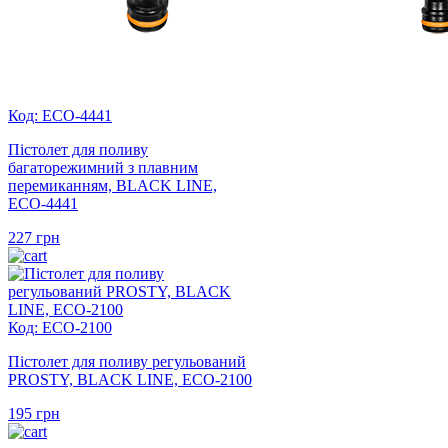
Код: ECO-4441
Пістолет для поливу
багаторежимний з плавним
перемиканням, BLACK LINE,
ECO-4441
227
грн
Код: ECO-2100
Пістолет для поливу регульований
PROSTY, BLACK LINE, ECO-2100
195
грн