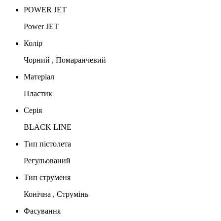
POWER JET
Power JET
Колір
Чорний , Помаранчевий
Матеріал
Пластик
Серія
BLACK LINE
Тип пістолета
Регульований
Тип струменя
Конічна , Струмінь
Фасування