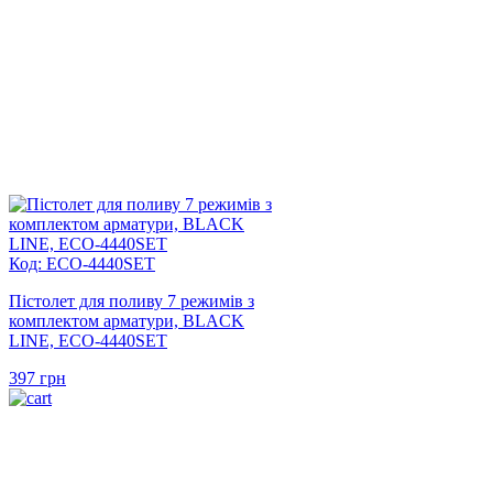
Код: ECO-4440SET
Пістолет для поливу 7 режимів з
комплектом арматури, BLACK
LINE, ECO-4440SET
397
грн