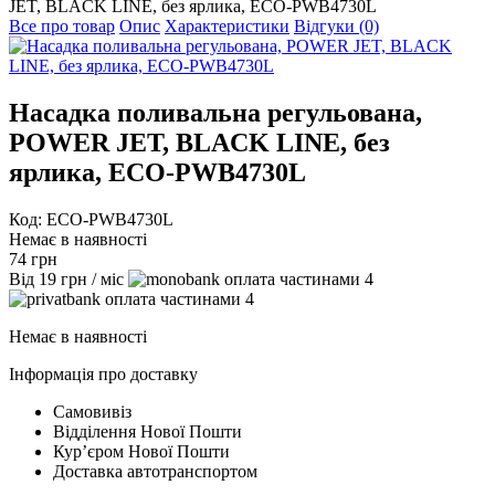
JET, BLACK LINE, без ярлика, ECO-PWB4730L
Все про товар
Опис
Характеристики
Відгуки (0)
Насадка поливальна регульована,
POWER JET, BLACK LINE, без
ярлика, ECO-PWB4730L
Код: ECO-PWB4730L
Немає в наявності
74
грн
Від
19
грн
/ міс
4
4
Немає в наявності
Інформація про доставку
Самовивіз
Відділення Нової Пошти
Курʼєром Нової Пошти
Доставка автотранспортом