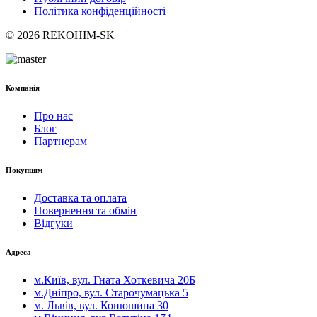
Політика конфіденційності
© 2026 REKOHIM-SK
Компанія
Про нас
Блог
Партнерам
Покупцям
Доставка та оплата
Повернення та обмін
Відгуки
Адреса
м.Київ, вул. Гната Хоткевича 20Б
м.Дніпро, вул. Старочумацька 5
м. Львів, вул. Конюшина 30