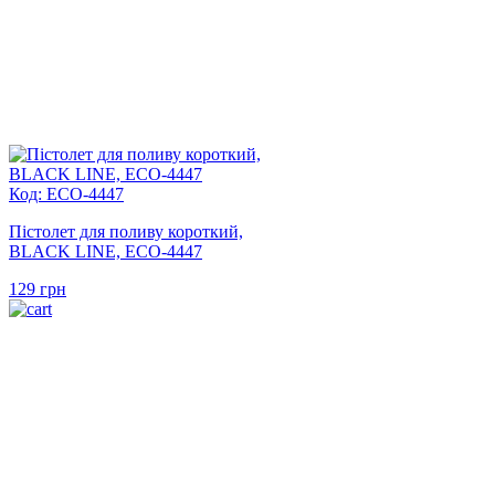
Код: ECO-4447
Пістолет для поливу короткий,
BLACK LINE, ECO-4447
129
грн