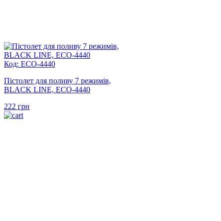
Код: ECO-4440
Пістолет для поливу 7 режимів,
BLACK LINE, ECO-4440
222
грн