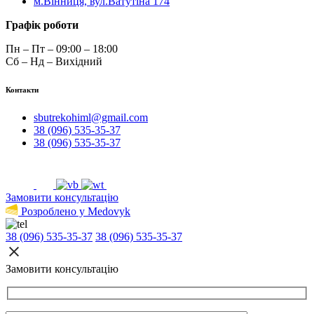
м.Вінниця, вул.Ватутіна 174
Графік роботи
Пн – Пт – 09:00 – 18:00
Сб – Нд – Вихідний
Контакти
sbutrekohiml@gmail.com
38 (096) 535-35-37
38 (096) 535-35-37
Замовити консультацію
Розроблено у Medovyk
38 (096) 535-35-37
38 (096) 535-35-37
Замовити консультацію