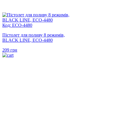
Код: ECO-4480
Пістолет для поливу 8 режимів,
BLACK LINE, ECO-4480
209
грн