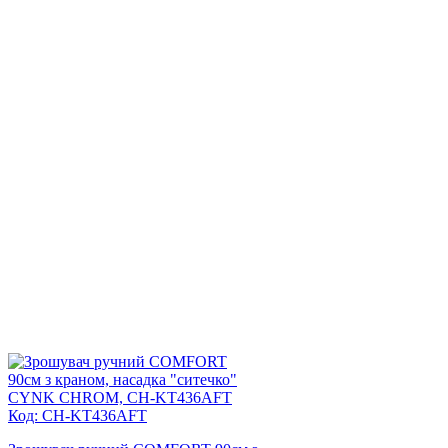
Код: CH-KT436AFT