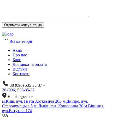
Всі категорії
Акції
Про нас
Блог
Доставка та оплата
Відгуки
Контакти
38 (096) 535-35-37
38 (096) 535-35-37
Наші адреси
м.Київ, вул. Гната Хоткевича 20Б
м.Дніпро, вул.
Старочумацька 5
м. Львів, вул. Конюшина 30
м.Вінниця,
вул.Ватутіна 174
UA