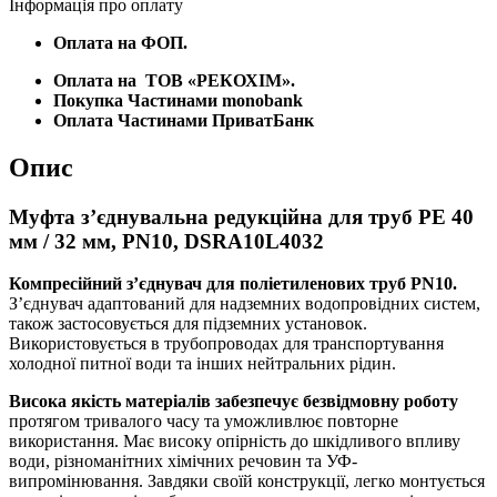
Інформація про оплату
Оплата на ФОП.
Оплата на
ТОВ «РЕКОХІМ».
Покупка Частинами monobank
Оплата Частинами ПриватБанк
Опис
Муфта з’єднувальна редукційна для труб PE 40
мм / 32 мм, PN10, DSRA10L4032
Компресійний з’єднувач для поліетиленових труб PN10.
З’єднувач адаптований для надземних водопровідних систем,
також застосовується для підземних установок.
Використовується в трубопроводах для транспортування
холодної питної води та інших нейтральних рідин.
Висока якість матеріалів забезпечує безвідмовну роботу
протягом тривалого часу та уможливлює повторне
використання. Має високу опірність до шкідливого впливу
води, різноманітних хімічних речовин та УФ-
випромінювання. Завдяки своїй конструкції, легко монтується