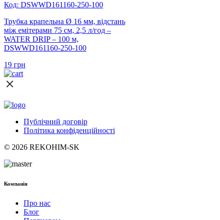
Код: DSWWD161160-250-100
Трубка крапельна Ø 16 мм, відстань
між емітерами 75 см, 2,5 л/год –
WATER DRIP – 100 м,
DSWWD161160-250-100
19
грн
Публічний договір
Політика конфіденційності
© 2026 REKOHIM-SK
Компанія
Про нас
Блог