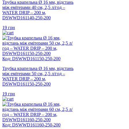
Трубка крапельна Ø 16 мм, відстань
між емітерами 40 см, 2,5 л/год –
WATER DRIP – 200 м,
DSWWD161140-250-200
19
грн
Код: DSWWD161150-250-200
Трубка крапельна Ø 16 мм, відстань
між емітерами 50 см, 2,5 л/год –
WATER DRIP – 200 м,
DSWWD161150-250-200
19
грн
Код: DSWWD161160-250-200