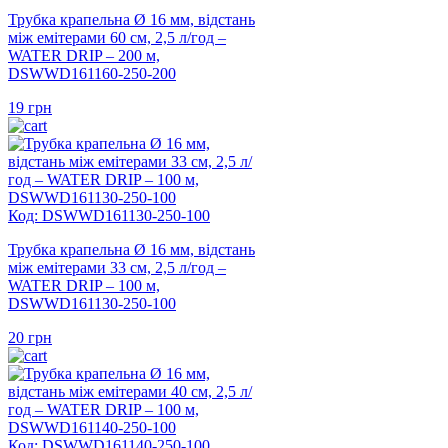
Трубка крапельна Ø 16 мм, відстань
між емітерами 60 см, 2,5 л/год –
WATER DRIP – 200 м,
DSWWD161160-250-200
19
грн
Код: DSWWD161130-250-100
Трубка крапельна Ø 16 мм, відстань
між емітерами 33 см, 2,5 л/год –
WATER DRIP – 100 м,
DSWWD161130-250-100
20
грн
Код: DSWWD161140-250-100