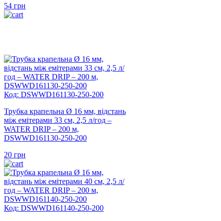
54
грн
Код: DSWWD161130-250-200
Трубка крапельна Ø 16 мм, відстань
між емітерами 33 см, 2,5 л/год –
WATER DRIP – 200 м,
DSWWD161130-250-200
20
грн
Код: DSWWD161140-250-200