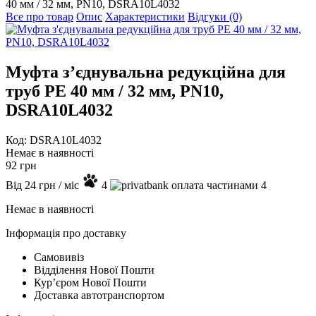
40 мм / 32 мм, PN10, DSRA10L4032
Все про товар
Опис
Характеристики
Відгуки (0)
Муфта з’єднувальна редукційна для
труб PE 40 мм / 32 мм, PN10,
DSRA10L4032
Код: DSRA10L4032
Немає в наявності
92
грн
Від
24
грн
/ міс
4
4
Немає в наявності
Інформація про доставку
Самовивіз
Відділення Нової Пошти
Курʼєром Нової Пошти
Доставка автотранспортом