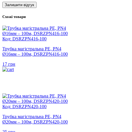
Схожі товари
Код: DSRZPN416-100
Трубка магістральна PE, PN4
Ø16мм – 100м, DSRZPN416-100
17
грн
Код: DSRZPN420-100
Трубка магістральна PE, PN4
Ø20мм – 100м, DSRZPN420-100
25
грн