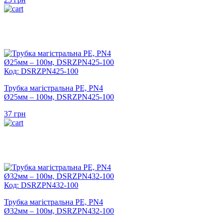
Код: DSRZPN425-100
Трубка магістральна PE, PN4
Ø25мм – 100м, DSRZPN425-100
37
грн
Код: DSRZPN432-100
Трубка магістральна PE, PN4
Ø32мм – 100м, DSRZPN432-100