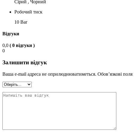
Сірий , Чорний
Робочий тиск
10 Bar
Відгуки
0,0
( 0 відгуки )
0
Залишити відгук
Ваша e-mail адреса не оприлюднюватиметься.
Обов’язкові поля