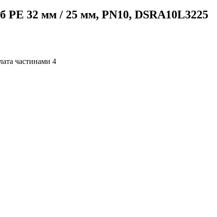
б PE 32 мм / 25 мм, PN10, DSRA10L3225
4