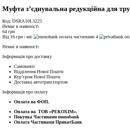
Муфта з’єднувальна редукційна для тру
Код: DSRA10L3225
Немає в наявності
64
грн
Від
16
грн
/ міс
4
Немає в наявності
Інформація про доставку
Самовивіз
Відділення Нової Пошти
Курʼєром Нової Пошти
Доставка автотранспортом
Інформація про оплату
Оплата на ФОП.
Оплата на
ТОВ «РЕКОХІМ».
Покупка Частинами monobank
Оплата Частинами ПриватБанк