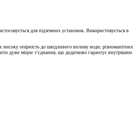
астосовується для підземних установок. Використовується в
 високу опірність до шкідливого впливу води, різноманітних
орити дуже міцне з’єднання, що додатково гарантує внутрішню