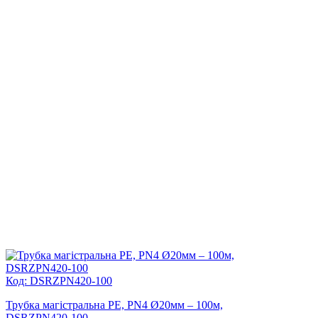
Код: DSRZPN420-100
Трубка магістральна PE, PN4 Ø20мм – 100м,
DSRZPN420-100