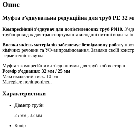
Опис
Муфта з’єднувальна редукційна для труб PE 32 
Компресійний з’єднувач для поліетиленових труб PN10.
З’єд
трубопроводах для транспортування холодної питної води та і
Висока якість матеріалів забезпечує безвідмовну роботу
прот
хімічних речовин та УФ-випромінювання. Завдяки своїй констру
герметичність вузла.
Муфта з компресійними з’єднаннями для труб з обох сторін.
Розмір з’єднання: 32 мм / 25 мм
Максимальний тиск: 10 bar
Матеріал: поліпропілен.
Характеристики
Діаметр труби
25 мм , 32 мм
Колір