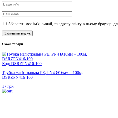
Зберегти моє ім'я, e-mail, та адресу сайту в цьому браузері 
Схожі товари
Код: DSRZPN416-100
Трубка магістральна PE, PN4 Ø16мм – 100м,
DSRZPN416-100
17
грн