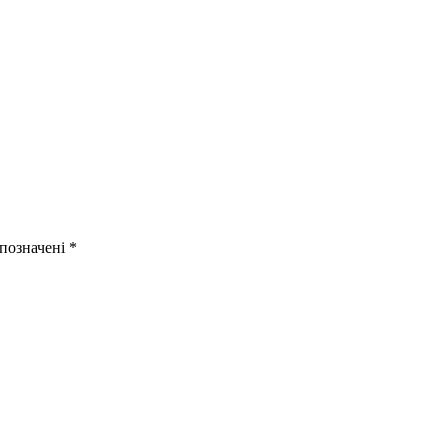
 позначені
*