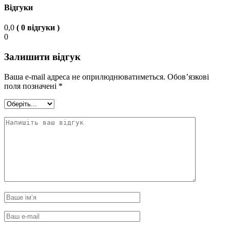
Відгуки
0,0
( 0 відгуки )
0
Залишити відгук
Ваша e-mail адреса не оприлюднюватиметься.
Обов’язкові
поля позначені
*