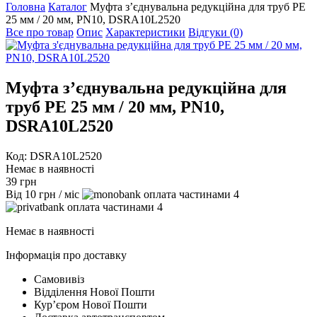
Головна
Каталог
Муфта з’єднувальна редукційна для труб PE
25 мм / 20 мм, PN10, DSRA10L2520
Все про товар
Опис
Характеристики
Відгуки (0)
Муфта з’єднувальна редукційна для
труб PE 25 мм / 20 мм, PN10,
DSRA10L2520
Код: DSRA10L2520
Немає в наявності
39
грн
Від
10
грн
/ міс
4
4
Немає в наявності
Інформація про доставку
Самовивіз
Відділення Нової Пошти
Курʼєром Нової Пошти