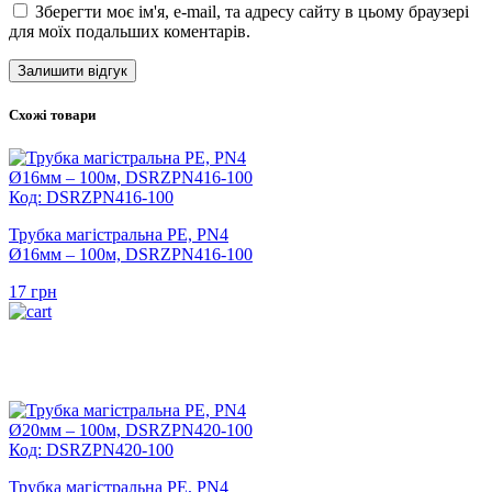
Зберегти моє ім'я, e-mail, та адресу сайту в цьому браузері
для моїх подальших коментарів.
Схожі товари
Код: DSRZPN416-100
Трубка магістральна PE, PN4
Ø16мм – 100м, DSRZPN416-100
17
грн
Код: DSRZPN420-100
Трубка магістральна PE, PN4