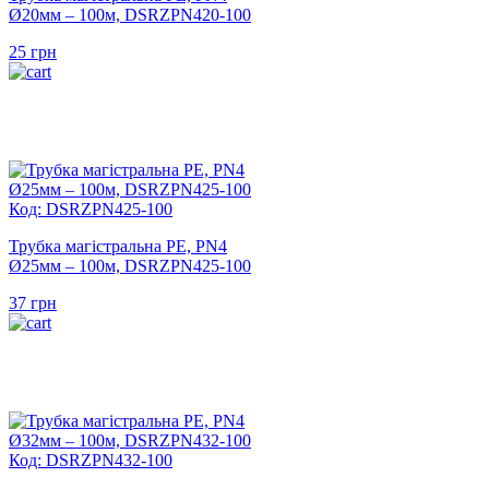
Ø20мм – 100м, DSRZPN420-100
25
грн
Код: DSRZPN425-100
Трубка магістральна PE, PN4
Ø25мм – 100м, DSRZPN425-100
37
грн
Код: DSRZPN432-100