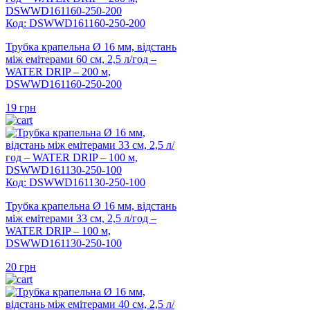
Код: DSWWD161160-250-200
Трубка крапельна Ø 16 мм, відстань
між емітерами 60 см, 2,5 л/год –
WATER DRIP – 200 м,
DSWWD161160-250-200
19
грн
Код: DSWWD161130-250-100
Трубка крапельна Ø 16 мм, відстань
між емітерами 33 см, 2,5 л/год –
WATER DRIP – 100 м,
DSWWD161130-250-100
20
грн