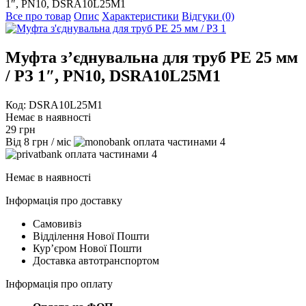
1″, PN10, DSRA10L25M1
Все про товар
Опис
Характеристики
Відгуки (0)
Муфта з’єднувальна для труб PE 25 мм
/ РЗ 1″, PN10, DSRA10L25M1
Код: DSRA10L25M1
Немає в наявності
29
грн
Від
8
грн
/ міс
4
4
Немає в наявності
Інформація про доставку
Самовивіз
Відділення Нової Пошти
Курʼєром Нової Пошти
Доставка автотранспортом
Інформація про оплату