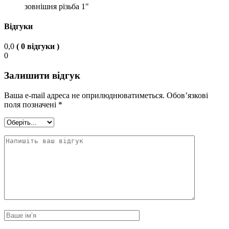
зовнішня різьба 1"
Відгуки
0,0
( 0 відгуки )
0
Залишити відгук
Ваша e-mail адреса не оприлюднюватиметься.
Обов’язкові
поля позначені
*