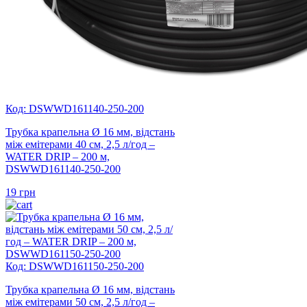
Код: DSWWD161140-250-200
Трубка крапельна Ø 16 мм, відстань
між емітерами 40 см, 2,5 л/год –
WATER DRIP – 200 м,
DSWWD161140-250-200
19
грн
Код: DSWWD161150-250-200
Трубка крапельна Ø 16 мм, відстань
між емітерами 50 см, 2,5 л/год –