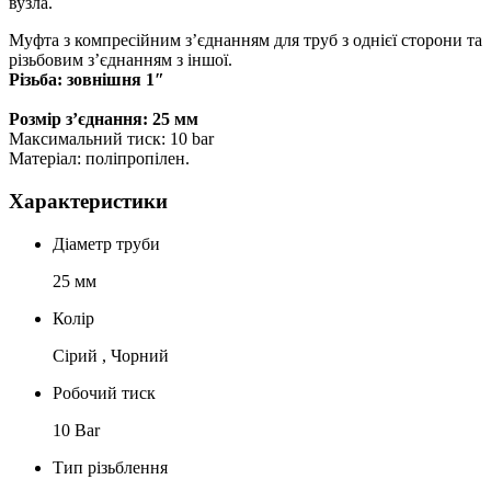
вузла.
Муфта з компресійним з’єднанням для труб з однієї сторони та
різьбовим з’єднанням з іншої.
Різьба: зовнішня 1″
Розмір з’єднання: 25 мм
Максимальний тиск: 10 bar
Матеріал: поліпропілен.
Характеристики
Діаметр труби
25 мм
Колір
Сірий , Чорний
Робочий тиск
10 Bar
Тип різьблення