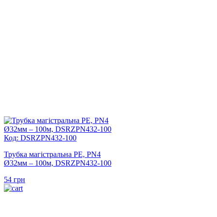
Код: DSRZPN432-100
Трубка магістральна PE, PN4
Ø32мм – 100м, DSRZPN432-100
54
грн