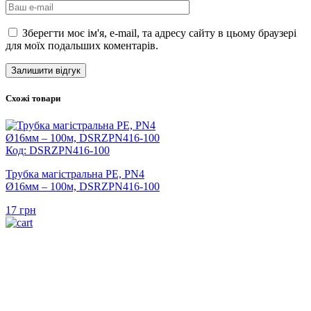
Зберегти моє ім'я, e-mail, та адресу сайту в цьому браузері
для моїх подальших коментарів.
Схожі товари
Код: DSRZPN416-100
Трубка магістральна PE, PN4
Ø16мм – 100м, DSRZPN416-100
17
грн