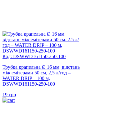
Код: DSWWD161150-250-100
Трубка крапельна Ø 16 мм, відстань
між емітерами 50 см, 2,5 л/год –
WATER DRIP – 100 м,
DSWWD161150-250-100
19
грн