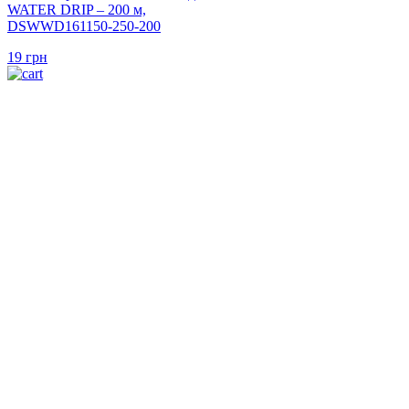
WATER DRIP – 200 м,
DSWWD161150-250-200
19
грн