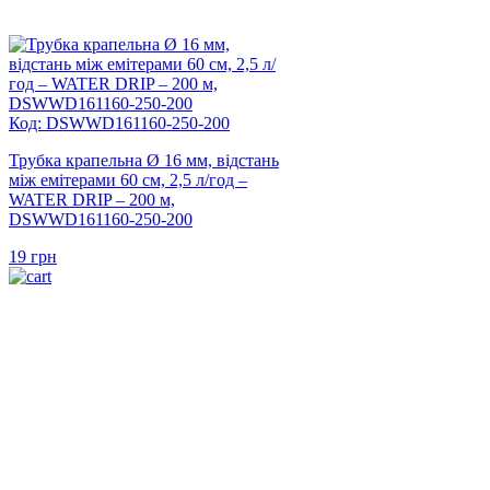
Код: DSWWD161160-250-200
Трубка крапельна Ø 16 мм, відстань
між емітерами 60 см, 2,5 л/год –
WATER DRIP – 200 м,
DSWWD161160-250-200
19
грн