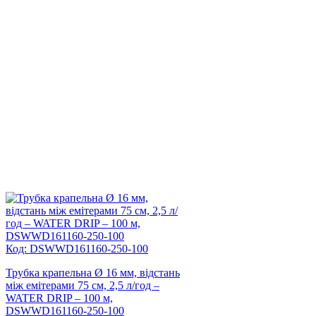
Код: DSWWD161160-250-100
Трубка крапельна Ø 16 мм, відстань
між емітерами 75 см, 2,5 л/год –
WATER DRIP – 100 м,
DSWWD161160-250-100