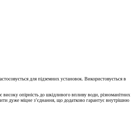
астосовується для підземних установок. Використовується в
 високу опірність до шкідливого впливу води, різноманітних
орити дуже міцне з’єднання, що додатково гарантує внутрішню