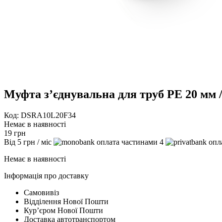
Муфта з’єднувальна для труб PE 20 мм 
Код: DSRA10L20F34
Немає в наявності
19
грн
Від
5
грн
/ міс
4
Немає в наявності
Інформація про доставку
Самовивіз
Відділення Нової Пошти
Курʼєром Нової Пошти
Доставка автотранспортом