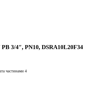
/ РВ 3/4″, PN10, DSRA10L20F34
4