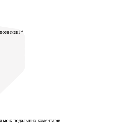
 позначені
*
для моїх подальших коментарів.