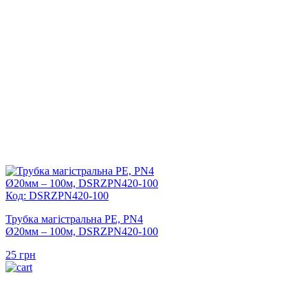
Код: DSRZPN420-100
Трубка магістральна PE, PN4
Ø20мм – 100м, DSRZPN420-100
25
грн