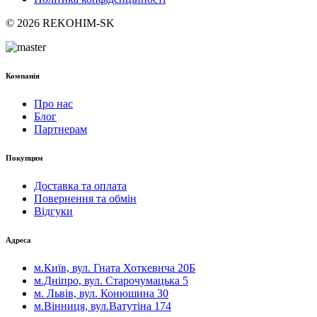
© 2026 REKOHIM-SK
Компанія
Про нас
Блог
Партнерам
Покупцям
Доставка та оплата
Повернення та обмін
Відгуки
Адреса
м.Київ, вул. Гната Хоткевича 20Б
м.Дніпро, вул. Старочумацька 5
м. Львів, вул. Конюшина 30
м.Вінниця, вул.Ватутіна 174