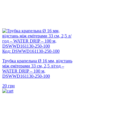
Код: DSWWD161130-250-100
Трубка крапельна Ø 16 мм, відстань
між емітерами 33 см, 2,5 л/год –
WATER DRIP – 100 м,
DSWWD161130-250-100
20
грн