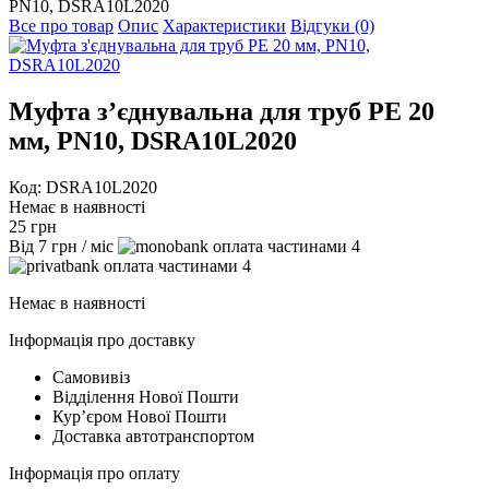
PN10, DSRA10L2020
Все про товар
Опис
Характеристики
Відгуки (0)
Муфта з’єднувальна для труб PE 20
мм, PN10, DSRA10L2020
Код: DSRA10L2020
Немає в наявності
25
грн
Від
7
грн
/ міс
4
4
Немає в наявності
Інформація про доставку
Самовивіз
Відділення Нової Пошти
Курʼєром Нової Пошти
Доставка автотранспортом
Інформація про оплату