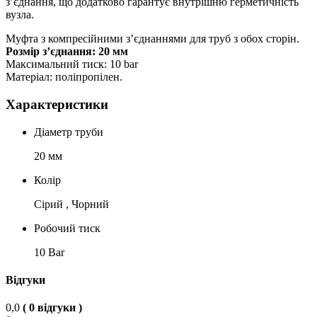
з’єднання, що додатково гарантує внутрішню герметичність
вузла.
Муфта з компресійними з’єднаннями для труб з обох сторін.
Розмір з’єднання: 20 мм
Максимальний тиск: 10 bar
Матеріал: поліпропілен.
Характеристики
Діаметр труби
20 мм
Колір
Сірий , Чорний
Робочий тиск
10 Bar
Відгуки
0,0
( 0 відгуки )