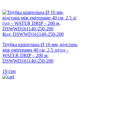
Код: DSWWD161140-250-200
Трубка крапельна Ø 16 мм, відстань
між емітерами 40 см, 2,5 л/год –
WATER DRIP – 200 м,
DSWWD161140-250-200
19
грн