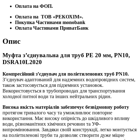
Оплата на ФОП.
Оплата на
ТОВ «РЕКОХІМ».
Покупка Частинами monobank
Оплата Частинами ПриватБанк
Опис
Муфта з’єднувальна для труб PE 20 мм, PN10,
DSRA10L2020
Компресійний з’єднувач для поліетиленових труб PN10.
З’єднувач адаптований для надземних водопровідних систем,
також застосовується для підземних установок.
Використовується в трубопроводах для транспортування
холодної питної води та інших нейтральних рідин.
Висока якість матеріалів забезпечує безвідмовну роботу
протягом тривалого часу та уможливлює повторне
використання. Має високу опірність до шкідливого впливу
води, різноманітних хімічних речовин та УФ-
випромінювання. Завдяки своїй конструкції, легко монтується
на поліетиленові труби та дозволяє створити дуже міцне