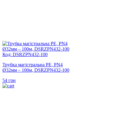
Код: DSRZPN432-100
Трубка магістральна PE, PN4
Ø32мм – 100м, DSRZPN432-100
54
грн