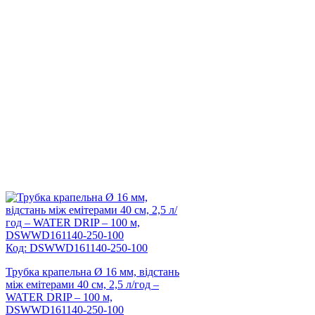
Код: DSWWD161140-250-100
Трубка крапельна Ø 16 мм, відстань
між емітерами 40 см, 2,5 л/год –
WATER DRIP – 100 м,
DSWWD161140-250-100