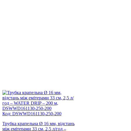
Код: DSWWD161130-250-200
Трубка крапельна Ø 16 мм, відстань
між емітерами 33 см, 2,5 л/год –