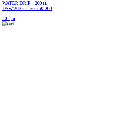
WATER DRIP – 200 м,
DSWWD161130-250-200
20
грн