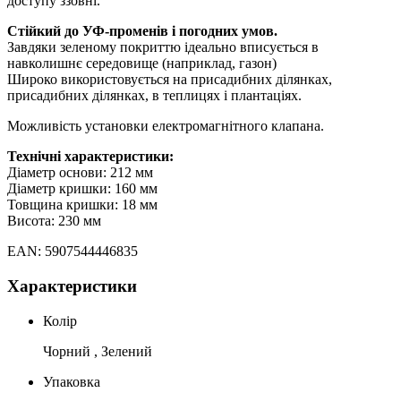
доступу ззовні.
Стійкий до УФ-променів і погодних умов.
Завдяки зеленому покриттю ідеально вписується в
навколишнє середовище (наприклад, газон)
Широко використовується на присадибних ділянках,
присадибних ділянках, в теплицях і плантаціях.
Можливість установки електромагнітного клапана.
Технічні характеристики:
Діаметр основи: 212 мм
Діаметр кришки: 160 мм
Товщина кришки: 18 мм
Висота: 230 мм
EAN: 5907544446835
Характеристики
Колір
Чорний , Зелений
Упаковка