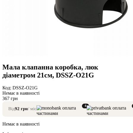
Мала клапанна коробка, люк
діаметром 21см, DSSZ-O21G
Код: DSSZ-O21G
Немає в наявності
367
грн
4
Від
92
грн
/ міс
Немає в наявності