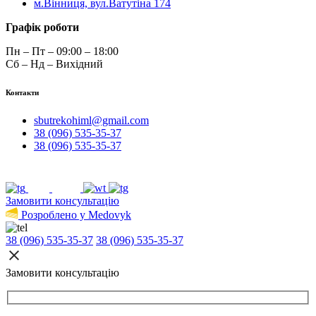
м.Вінниця, вул.Ватутіна 174
Графік роботи
Пн – Пт – 09:00 – 18:00
Сб – Нд – Вихідний
Контакти
sbutrekohiml@gmail.com
38 (096) 535-35-37
38 (096) 535-35-37
Замовити консультацію
Розроблено у Medovyk
38 (096) 535-35-37
38 (096) 535-35-37
Замовити консультацію