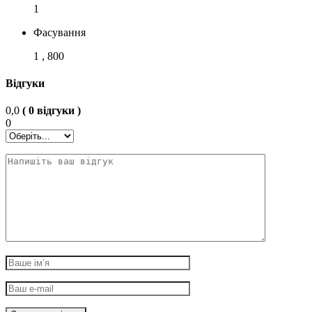
1
Фасування
1 , 800
Відгуки
0,0
( 0 відгуки )
0