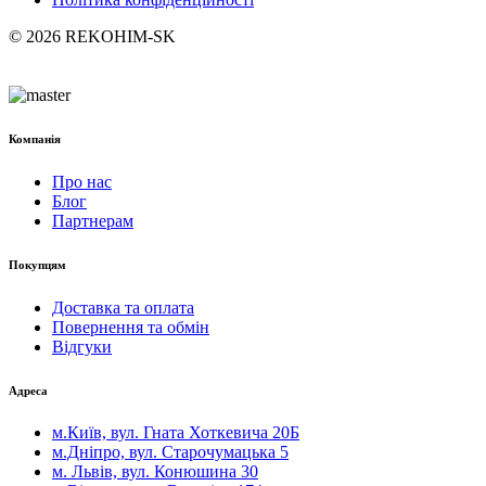
© 2026 REKOHIM-SK
Компанія
Про нас
Блог
Партнерам
Покупцям
Доставка та оплата
Повернення та обмін
Відгуки
Адреса
м.Київ, вул. Гната Хоткевича 20Б
м.Дніпро, вул. Старочумацька 5
м. Львів, вул. Конюшина 30