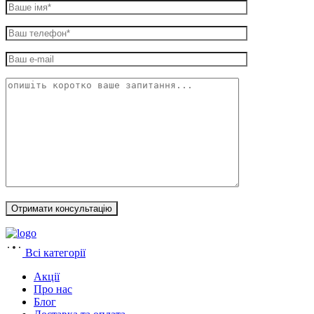
Всі категорії
Акції
Про нас
Блог