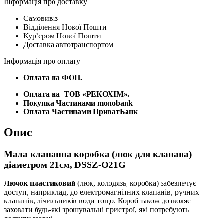
Інформація про доставку
Самовивіз
Відділення Нової Пошти
Курʼєром Нової Пошти
Доставка автотранспортом
Інформація про оплату
Оплата на ФОП.
Оплата на
ТОВ «РЕКОХІМ».
Покупка Частинами monobank
Оплата Частинами ПриватБанк
Опис
Мала клапанна коробка (люк для клапана)
діаметром 21см, DSSZ-O21G
Лючок пластиковий
(люк, колодязь, коробка) забезпечує
доступ, наприклад, до електромагнітних клапанів, ручних
клапанів, лічильників води тощо. Короб також дозволяє
заховати будь-які зрошувальні пристрої, які потребують