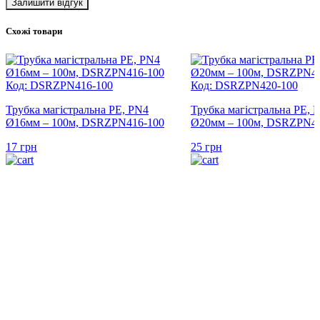
Схожі товари
Код: DSRZPN416-100
Код: DSRZPN420-100
Трубка магістральна PE, PN4
Трубка магістральна PE, 
Ø16мм – 100м, DSRZPN416-100
Ø20мм – 100м, DSRZPN42
17
грн
25
грн