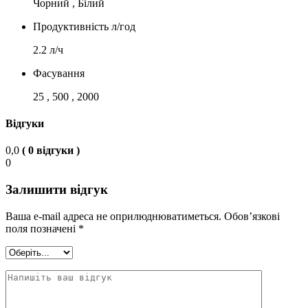
Чорний , Білий
Продуктивність л/год
2.2 л/ч
Фасування
25 , 500 , 2000
Відгуки
0,0
( 0 відгуки )
0
Залишити відгук
Ваша e-mail адреса не оприлюднюватиметься.
Обов’язкові
поля позначені
*