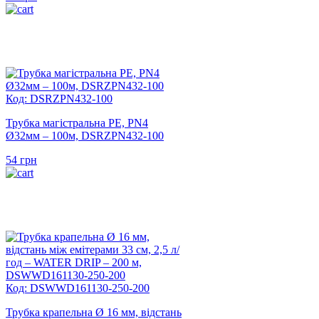
Код: DSRZPN432-100
Трубка магістральна PE, PN4
Ø32мм – 100м, DSRZPN432-100
54
грн
Код: DSWWD161130-250-200
Трубка крапельна Ø 16 мм, відстань