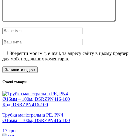
Зберегти моє ім'я, e-mail, та адресу сайту в цьому браузері
для моїх подальших коментарів.
Схожі товари
Код: DSRZPN416-100
Трубка магістральна PE, PN4
Ø16мм – 100м, DSRZPN416-100
17
грн