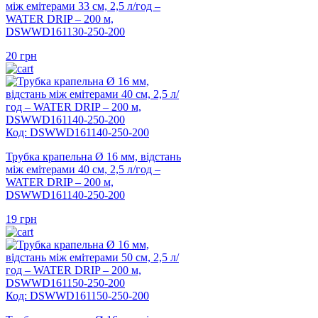
між емітерами 33 см, 2,5 л/год –
WATER DRIP – 200 м,
DSWWD161130-250-200
20
грн
Код: DSWWD161140-250-200
Трубка крапельна Ø 16 мм, відстань
між емітерами 40 см, 2,5 л/год –
WATER DRIP – 200 м,
DSWWD161140-250-200
19
грн
Код: DSWWD161150-250-200