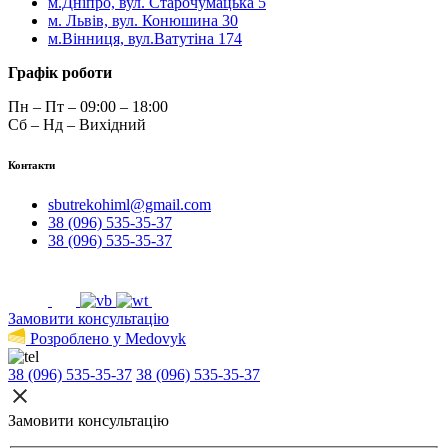
м.Дніпро, вул. Старочумацька 5
м. Львів, вул. Конюшина 30
м.Вінниця, вул.Ватутіна 174
Графік роботи
Пн – Пт – 09:00 – 18:00
Сб – Нд – Вихідний
Контакти
sbutrekohiml@gmail.com
38 (096) 535-35-37
38 (096) 535-35-37
Замовити консультацію
Розроблено у Medovyk
38 (096) 535-35-37
38 (096) 535-35-37
Замовити консультацію