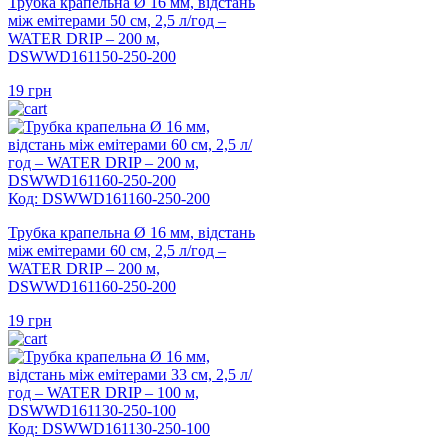
Трубка крапельна Ø 16 мм, відстань
між емітерами 50 см, 2,5 л/год –
WATER DRIP – 200 м,
DSWWD161150-250-200
19
грн
Код: DSWWD161160-250-200
Трубка крапельна Ø 16 мм, відстань
між емітерами 60 см, 2,5 л/год –
WATER DRIP – 200 м,
DSWWD161160-250-200
19
грн
Код: DSWWD161130-250-100