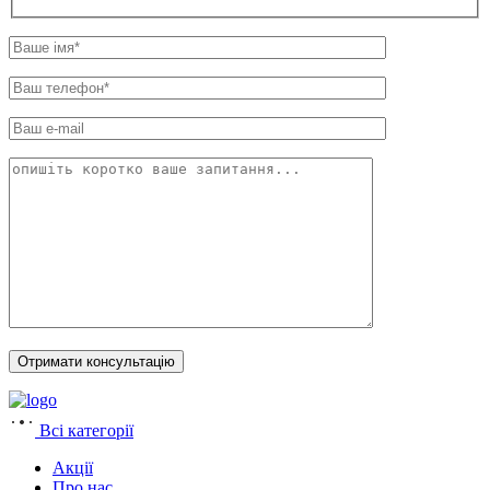
Всі категорії
Акції
Про нас