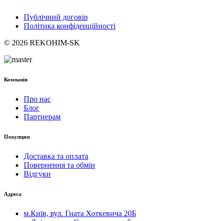
Публічний договір
Політика конфіденційності
© 2026 REKOHIM-SK
Компанія
Про нас
Блог
Партнерам
Покупцям
Доставка та оплата
Повернення та обмін
Відгуки
Адреса
м.Київ, вул. Гната Хоткевича 20Б