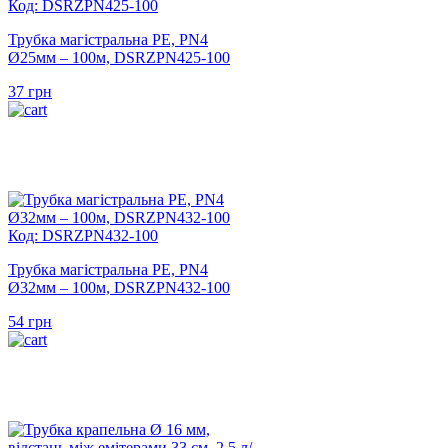
Код: DSRZPN425-100
Трубка магістральна PE, PN4
Ø25мм – 100м, DSRZPN425-100
37
грн
Код: DSRZPN432-100
Трубка магістральна PE, PN4
Ø32мм – 100м, DSRZPN432-100
54
грн