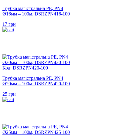
Трубка магістральна PE, PN4
Ø16мм – 100м, DSRZPN416-100
17
грн
Код: DSRZPN420-100
Трубка магістральна PE, PN4
Ø20мм – 100м, DSRZPN420-100
25
грн