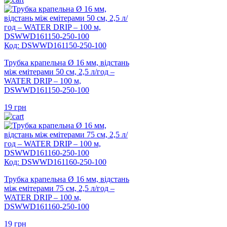
Код: DSWWD161150-250-100
Трубка крапельна Ø 16 мм, відстань
між емітерами 50 см, 2,5 л/год –
WATER DRIP – 100 м,
DSWWD161150-250-100
19
грн
Код: DSWWD161160-250-100
Трубка крапельна Ø 16 мм, відстань
між емітерами 75 см, 2,5 л/год –
WATER DRIP – 100 м,
DSWWD161160-250-100
19
грн