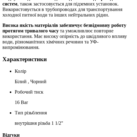
систем
, також застосовується для підземних установок.
Використовується в трубопроводах для транспортування
холодної питної води та інших нейтральних рідин.
Висока якість матеріалів забезпечує безвідмовну роботу
протягом тривалого часу
та уможливлює повторне
використання. Має високу опірність до шкідливого впливу
води, різноманітних хімічних речовин та УФ-
випромінювання.
Характеристики
Колір
Білий , Чорний
Робочий тиск
16 Bar
Тип різьблення
внутрішня різьба 1 1/2"
Відгуки