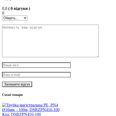
0,0
( 0 відгуки )
0
Схожі товари
Код: DSRZPN416-100