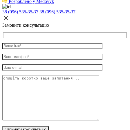
Розроблено у Medovyk
38 (096) 535-35-37
38 (096) 535-35-37
Замовити консультацію