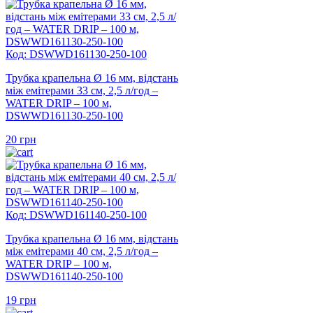
Код: DSWWD161130-250-100
Трубка крапельна Ø 16 мм, відстань
між емітерами 33 см, 2,5 л/год –
WATER DRIP – 100 м,
DSWWD161130-250-100
20
грн
Код: DSWWD161140-250-100
Трубка крапельна Ø 16 мм, відстань
між емітерами 40 см, 2,5 л/год –
WATER DRIP – 100 м,
DSWWD161140-250-100
19
грн