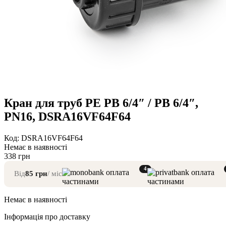
Кран для труб PE РВ 6/4″ / РВ 6/4″,
PN16, DSRA16VF64F64
Код: DSRA16VF64F64
Немає в наявності
338
грн
4
Від
85
грн
/ міс
Немає в наявності
Інформація про доставку