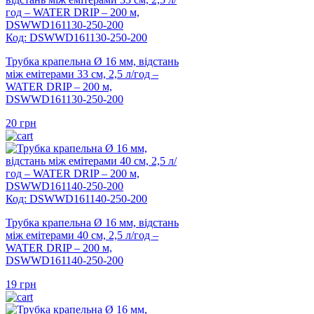
Код: DSWWD161130-250-200
Трубка крапельна Ø 16 мм, відстань
між емітерами 33 см, 2,5 л/год –
WATER DRIP – 200 м,
DSWWD161130-250-200
20
грн
Код: DSWWD161140-250-200
Трубка крапельна Ø 16 мм, відстань
між емітерами 40 см, 2,5 л/год –
WATER DRIP – 200 м,
DSWWD161140-250-200
19
грн