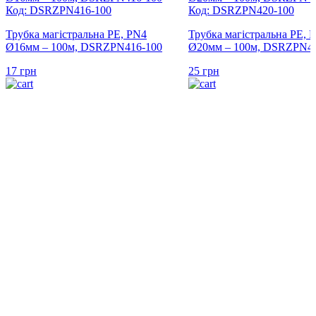
Код: DSRZPN416-100
Код: DSRZPN420-100
Трубка магістральна PE, PN4
Трубка магістральна PE, 
Ø16мм – 100м, DSRZPN416-100
Ø20мм – 100м, DSRZPN42
17
грн
25
грн