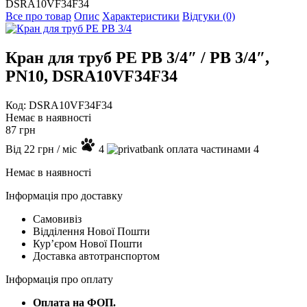
DSRA10VF34F34
Все про товар
Опис
Характеристики
Відгуки (0)
Кран для труб PE РВ 3/4″ / РВ 3/4″,
PN10, DSRA10VF34F34
Код: DSRA10VF34F34
Немає в наявності
87
грн
Від
22
грн
/ міс
4
4
Немає в наявності
Інформація про доставку
Самовивіз
Відділення Нової Пошти
Курʼєром Нової Пошти
Доставка автотранспортом
Інформація про оплату
Оплата на ФОП.