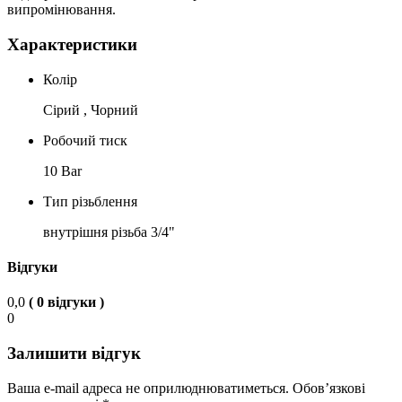
випромінювання.
Характеристики
Колір
Сірий , Чорний
Робочий тиск
10 Bar
Тип різьблення
внутрішня різьба 3/4"
Відгуки
0,0
( 0 відгуки )
0
Залишити відгук
Ваша e-mail адреса не оприлюднюватиметься.
Обов’язкові