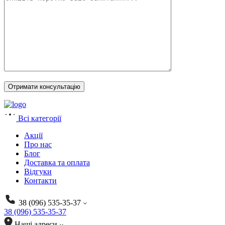
Всі категорії
Акції
Про нас
Блог
Доставка та оплата
Відгуки
Контакти
38 (096) 535-35-37
38 (096) 535-35-37
Наші адреси