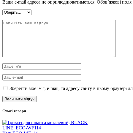
Ваша e-mail адреса не оприлюднюватиметься.
Обов’язкові поля
Зберегти моє ім'я, e-mail, та адресу сайту в цьому браузері 
Схожі товари