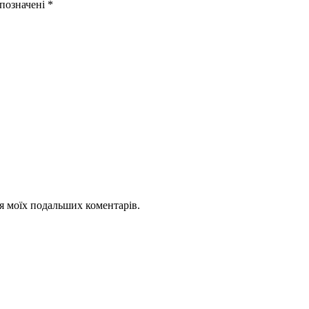
 позначені
*
для моїх подальших коментарів.