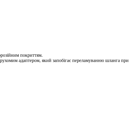
корозійним покриттям.
рухомим адаптером, який запобігає переламуванню шланга при