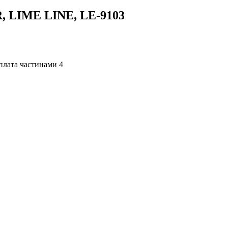
R, LIME LINE, LE-9103
4