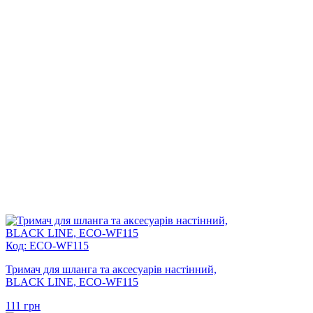
Код: ECO-WF115
Тримач для шланга та аксесуарів настінний,
BLACK LINE, ECO-WF115
111
грн