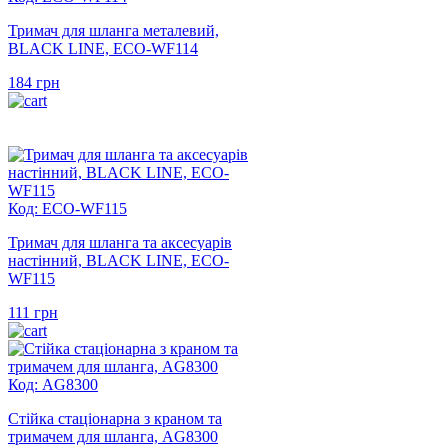
Тримач для шланга металевий,
BLACK LINE, ECO-WF114
184
грн
Код: ECO-WF115
Тримач для шланга та аксесуарів
настінний, BLACK LINE, ECO-
WF115
111
грн
Код: AG8300
Стійка стаціонарна з краном та
тримачем для шланга, AG8300