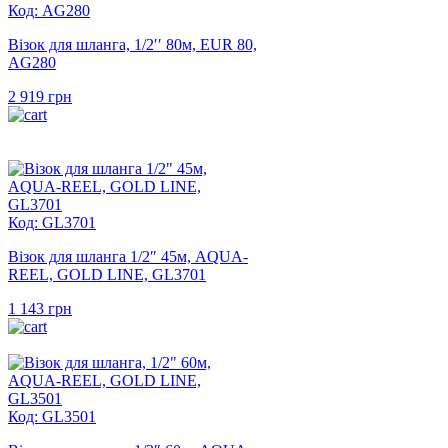
Код: AG280
Візок для шланга, 1/2′′ 80м, EUR 80,
AG280
2 919
грн
Код: GL3701
Візок для шланга 1/2″ 45м, AQUA-
REEL, GOLD LINE, GL3701
1 143
грн
Код: GL3501