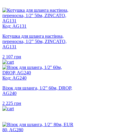
Код: AG131
Котушка для шланга настінна,
переносна, 1/2” 50м, ZINCATO,
AG131
2 107
грн
Код: AG240
Візок для шланга, 1/2” 60м, DROP,
AG240
2 225
грн