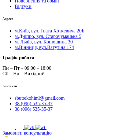
Повернення та обмін
Відгуки
Адреса
м.Київ, вул. Гната Хоткевича 20Б
м.Дніпро, вул. Старочумацька 5
м. Львів, вул. Конюшина 30
м.Вінниця, вул.Ватутіна 174
Графік роботи
Пн – Пт – 09:00 – 18:00
Сб – Нд – Вихідний
Контакти
sbutrekohiml@gmail.com
38 (096) 535-35-37
38 (096) 535-35-37
Замовити консультацію