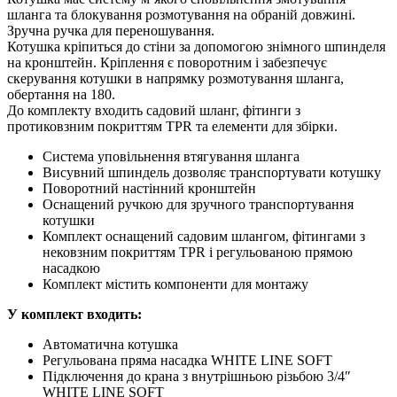
шланга та блокування розмотування на обраній довжині.
Зручна ручка для переношування.
Котушка кріпиться до стіни за допомогою знімного шпинделя
на кронштейн. Кріплення є поворотним і забезпечує
скерування котушки в напрямку розмотування шланга,
обертання на 180.
До комплекту входить садовий шланг, фітинги з
протиковзним покриттям TPR та елементи для збірки.
Система уповільнення втягування шланга
Висувний шпиндель дозволяє транспортувати котушку
Поворотний настінний кронштейн
Оснащений ручкою для зручного транспортування
котушки
Комплект оснащений садовим шлангом, фітингами з
нековзним покриттям TPR і регульованою прямою
насадкою
Комплект містить компоненти для монтажу
У комплект входить:
Автоматична котушка
Регульована пряма насадка WHITE LINE SOFT
Підключення до крана з внутрішньою різьбою 3/4″
WHITE LINE SOFT