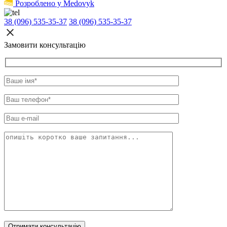
Розроблено у Medovyk
38 (096) 535-35-37
38 (096) 535-35-37
Замовити консультацію