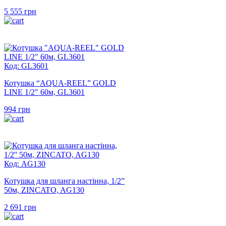
5 555
грн
Код: GL3601
Котушка “AQUA-REEL” GOLD
LINE 1/2″ 60м, GL3601
994
грн
Код: AG130
Котушка для шланга настінна, 1/2”
50м, ZINCATO, AG130
2 691
грн