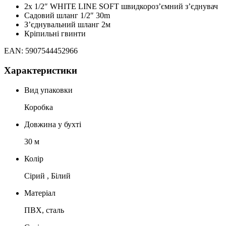
2x 1/2″ WHITE LINE SOFT швидкороз’ємний з’єднувач
Садовий шланг 1/2″ 30m
З’єднувальний шланг 2м
Кріпильні гвинти
EAN: 5907544452966
Характеристики
Вид упаковки
Коробка
Довжина у бухті
30 м
Колір
Сірий , Білий
Матеріал
ПВХ, сталь