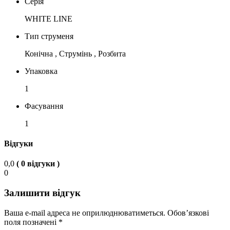
Серія
WHITE LINE
Тип струменя
Конічна , Струмінь , Розбита
Упаковка
1
Фасування
1
Відгуки
0,0
( 0 відгуки )
0
Залишити відгук
Ваша e-mail адреса не оприлюднюватиметься.
Обов’язкові
поля позначені
*