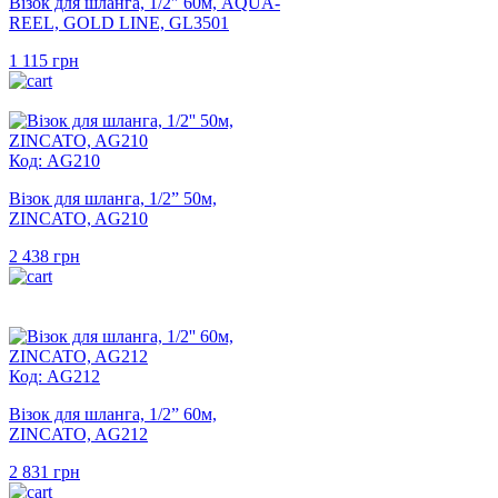
Візок для шланга, 1/2″ 60м, AQUA-
REEL, GOLD LINE, GL3501
1 115
грн
Код: AG210
Візок для шланга, 1/2” 50м,
ZINCATO, AG210
2 438
грн
Код: AG212
Візок для шланга, 1/2” 60м,
ZINCATO, AG212
2 831
грн