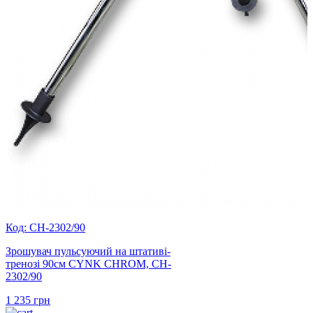
Код: CH-2302/90
Зрошувач пульсуючий на штативі-
тренозі 90см CYNK CHROM, CH-
2302/90
1 235
грн