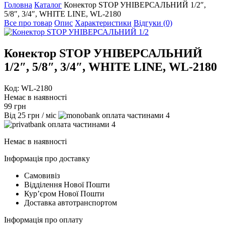
Головна
Каталог
Конектор STOP УНІВЕРСАЛЬНИЙ 1/2″,
5/8″, 3/4″, WHITE LINE, WL-2180
Все про товар
Опис
Характеристики
Відгуки (0)
Конектор STOP УНІВЕРСАЛЬНИЙ
1/2″, 5/8″, 3/4″, WHITE LINE, WL-2180
Код: WL-2180
Немає в наявності
99
грн
Від
25
грн
/ міс
4
4
Немає в наявності
Інформація про доставку
Самовивіз
Відділення Нової Пошти
Курʼєром Нової Пошти
Доставка автотранспортом
Інформація про оплату