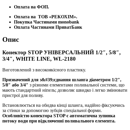
Оплата на ФОП.
Оплата на
ТОВ «РЕКОХІМ».
Покупка Частинами monobank
Оплата Частинами ПриватБанк
Опис
Конектор STOP УНІВЕРСАЛЬНИЙ 1/2″, 5/8″,
3/4″, WHITE LINE, WL-2180
Виготовлений з високоякісного пластику.
Призначений для з&#39;єднання шланга діаметром 1/2″,
5/8″ або 3/4″
з різними елементами поливальної системи, що
мають стандартний ніпель; дозволяє швидко і легко змінювати
пристрої для поливу.
Встановлюється на обидва кінці шланга, надійно фіксуючись
за стінки за допомогою зубців спеціальної форми.
Особливістю конектора STOP є автоматична зупинка
потоку води при відключенні поливального елемента.