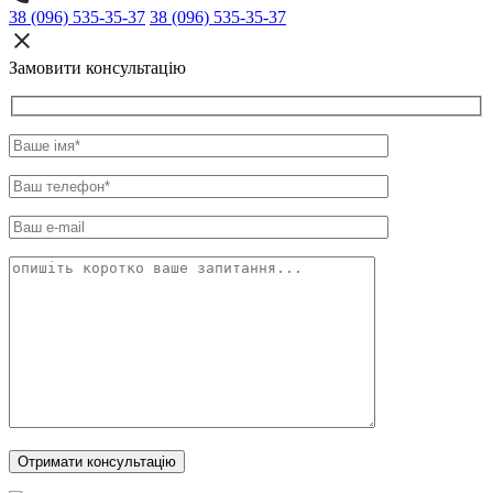
38 (096) 535-35-37
38 (096) 535-35-37
Замовити консультацію