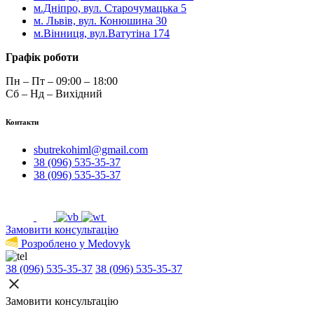
м.Дніпро, вул. Старочумацька 5
м. Львів, вул. Конюшина 30
м.Вінниця, вул.Ватутіна 174
Графік роботи
Пн – Пт – 09:00 – 18:00
Сб – Нд – Вихідний
Контакти
sbutrekohiml@gmail.com
38 (096) 535-35-37
38 (096) 535-35-37
Замовити консультацію
Розроблено у Medovyk
38 (096) 535-35-37
38 (096) 535-35-37
Замовити консультацію