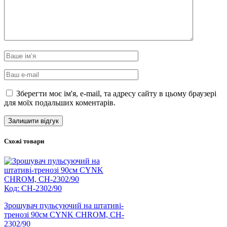
Зберегти моє ім'я, e-mail, та адресу сайту в цьому браузері
для моїх подальших коментарів.
Схожі товари
Код: CH-2302/90
Зрошувач пульсуючий на штативі-
тренозі 90см CYNK CHROM, CH-
2302/90