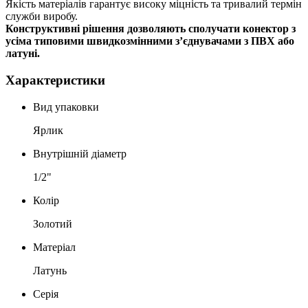
Якість матеріалів гарантує високу міцність та тривалий термін
служби виробу.
Конструктивні рішення дозволяють сполучати конектор з
усіма типовими швидкозмінними з’єднувачами з ПВХ або
латуні.
Характеристики
Вид упаковки
Ярлик
Внутрішній діаметр
1/2"
Колір
Золотий
Матеріал
Латунь
Серія