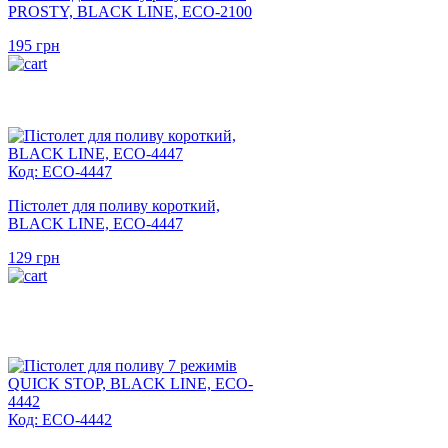
PROSTY, BLACK LINE, ECO-2100
195
грн
Код: ECO-4447
Пістолет для поливу короткий,
BLACK LINE, ECO-4447
129
грн
Код: ECO-4442