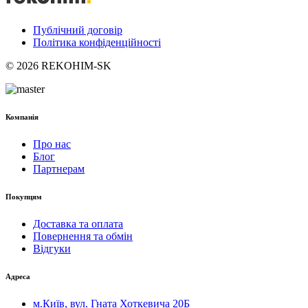
Публічний договір
Політика конфіденційності
© 2026 REKOHIM-SK
Компанія
Про нас
Блог
Партнерам
Покупцям
Доставка та оплата
Повернення та обмін
Відгуки
Адреса
м.Київ, вул. Гната Хоткевича 20Б