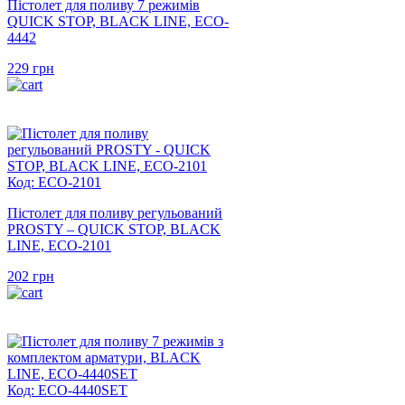
Пістолет для поливу 7 режимів
QUICK STOP, BLACK LINE, ECO-
4442
229
грн
Код: ECO-2101
Пістолет для поливу регульований
PROSTY – QUICK STOP, BLACK
LINE, ECO-2101
202
грн
Код: ECO-4440SET