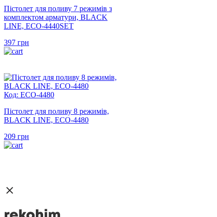
Пістолет для поливу 7 режимів з
комплектом арматури, BLACK
LINE, ECO-4440SET
397
грн
Код: ECO-4480
Пістолет для поливу 8 режимів,
BLACK LINE, ECO-4480
209
грн