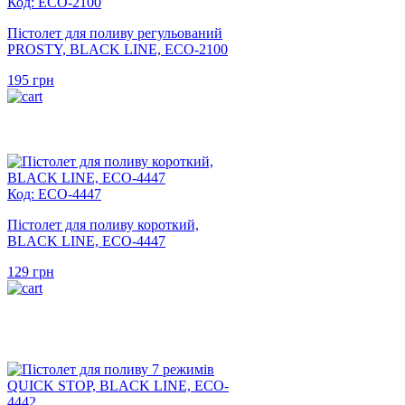
Код: ECO-2100
Пістолет для поливу регульований
PROSTY, BLACK LINE, ECO-2100
195
грн
Код: ECO-4447
Пістолет для поливу короткий,
BLACK LINE, ECO-4447
129
грн