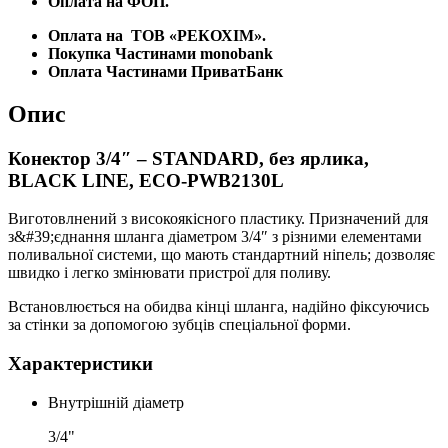
Оплата на ФОП.
Оплата на
ТОВ «РЕКОХІМ».
Покупка Частинами monobank
Оплата Частинами ПриватБанк
Опис
Конектор 3/4″ – STANDARD, без ярлика,
BLACK LINE, ECO-PWB2130L
Виготовлнений з високоякісного пластику. Призначений для
з&#39;єднання шланга діаметром 3/4″ з різними елементами
поливальної системи, що мають стандартний ніпель; дозволяє
швидко і легко змінювати пристрої для поливу.
Встановлюється на обидва кінці шланга, надійно фіксуючись
за стінки за допомогою зубців спеціальної форми.
Характеристики
Внутрішній діаметр
3/4"