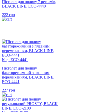
Пістолет для поливу 7 режимів,
BLACK LINE, ECO-4440
222
грн
Код: ECO-4441
Пістолет для поливу
багаторежимний з плавним
перемиканням, BLACK LINE,
ECO-4441
227
грн