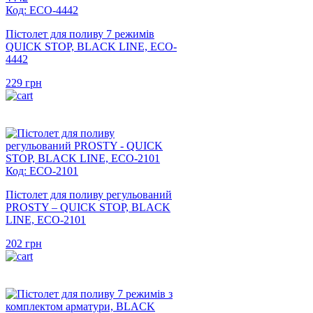
Код: ECO-4442
Пістолет для поливу 7 режимів
QUICK STOP, BLACK LINE, ECO-
4442
229
грн
Код: ECO-2101
Пістолет для поливу регульований
PROSTY – QUICK STOP, BLACK
LINE, ECO-2101
202
грн