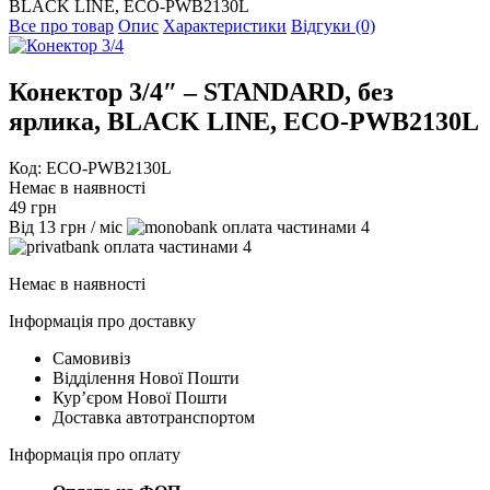
BLACK LINE, ECO-PWB2130L
Все про товар
Опис
Характеристики
Відгуки (0)
Конектор 3/4″ – STANDARD, без
ярлика, BLACK LINE, ECO-PWB2130L
Код: ECO-PWB2130L
Немає в наявності
49
грн
Від
13
грн
/ міс
4
4
Немає в наявності
Інформація про доставку
Самовивіз
Відділення Нової Пошти
Курʼєром Нової Пошти
Доставка автотранспортом
Інформація про оплату