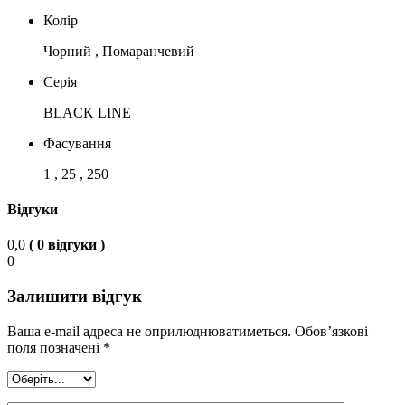
Колір
Чорний , Помаранчевий
Серія
BLACK LINE
Фасування
1 , 25 , 250
Відгуки
0,0
( 0 відгуки )
0
Залишити відгук
Ваша e-mail адреса не оприлюднюватиметься.
Обов’язкові
поля позначені
*