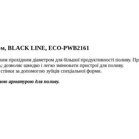
ом, BLACK LINE, ECO-PWB2161
ним прохідним діаметром для більшої продуктивності поливу. Пр
 дозволяє швидко і легко змінювати пристрої для поливу.
 стінки за допомогою зубців спеціальної форми.
ою арматурою для поливу.