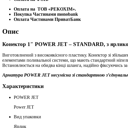
кількість
Оплата на
ТОВ «РЕКОХІМ».
Покупка Частинами monobank
Оплата Частинами ПриватБанк
Опис
Конектор 1″ POWER JET – STANDARD, з ярлик
Виготовлнений з високоякісного пластику. Конектор зі збільше
елементами поливальної системи, що мають стандартний ніпель;
Встановлюється на обидва кінці шланга, надійно фіксуючись за
Арматура POWER JET несумісна зі стандартною з’єднувальн
Характеристики
POWER JET
Power JET
Вид упаковки
Ярлик