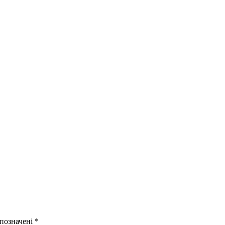
 позначені
*