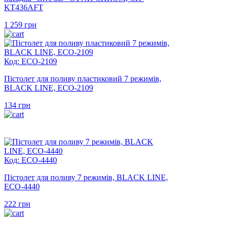
KT436AFT
1 259
грн
Код: ECO-2109
Пістолет для поливу пластиковий 7 режимів,
BLACK LINE, ECO-2109
134
грн
Код: ECO-4440
Пістолет для поливу 7 режимів, BLACK LINE,
ECO-4440
222
грн