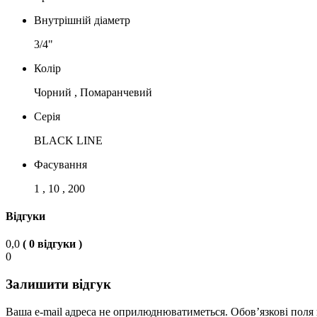
Внутрішній діаметр
3/4"
Колір
Чорний , Помаранчевий
Серія
BLACK LINE
Фасування
1 , 10 , 200
Відгуки
0,0
( 0 відгуки )
0
Залишити відгук
Ваша e-mail адреса не оприлюднюватиметься.
Обов’язкові поля