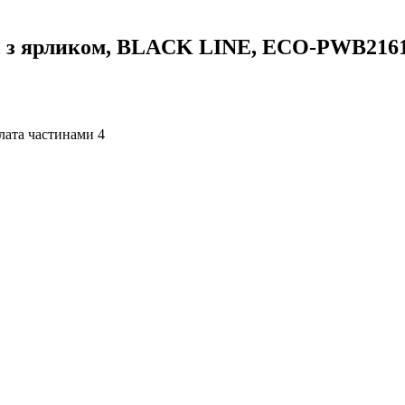
 з ярликом, BLACK LINE, ECO-PWB216
4