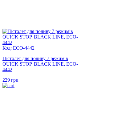
Код: ECO-4442
Пістолет для поливу 7 режимів
QUICK STOP, BLACK LINE, ECO-
4442
229
грн