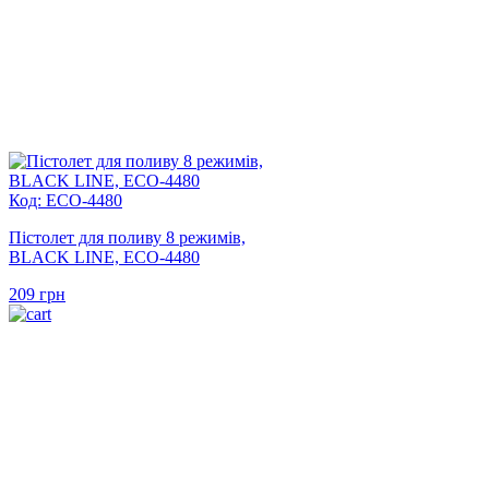
Код: ECO-4480
Пістолет для поливу 8 режимів,
BLACK LINE, ECO-4480
209
грн