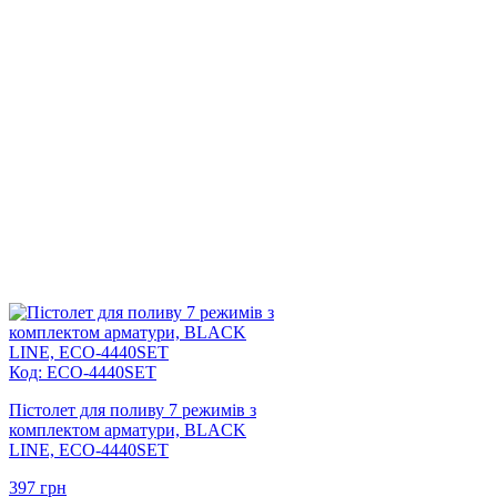
Код: ECO-4440SET
Пістолет для поливу 7 режимів з
комплектом арматури, BLACK
LINE, ECO-4440SET
397
грн