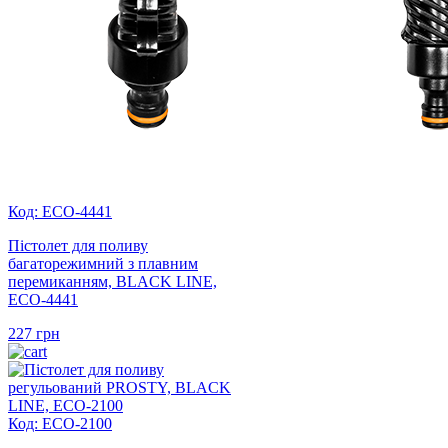
Код: ECO-4441
Пістолет для поливу
багаторежимний з плавним
перемиканням, BLACK LINE,
ECO-4441
227
грн
Код: ECO-2100