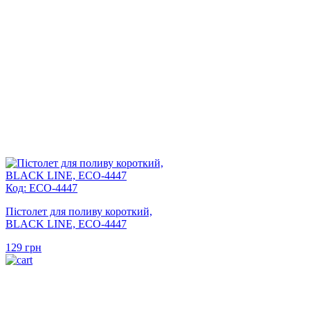
Код: ECO-4447
Пістолет для поливу короткий,
BLACK LINE, ECO-4447
129
грн