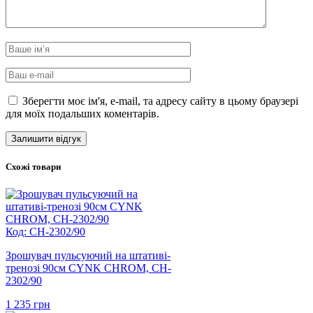
Зберегти моє ім'я, e-mail, та адресу сайту в цьому браузері
для моїх подальших коментарів.
Схожі товари
Код: CH-2302/90
Зрошувач пульсуючий на штативі-
тренозі 90см CYNK CHROM, CH-
2302/90
1 235
грн