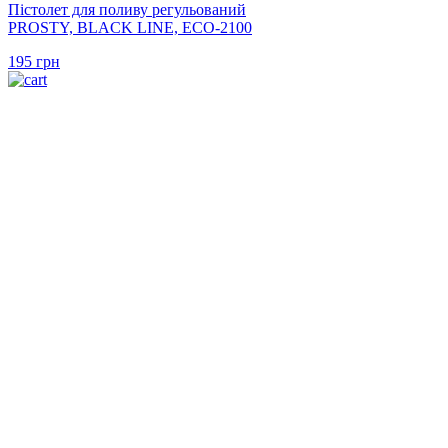
Пістолет для поливу регульований
PROSTY, BLACK LINE, ECO-2100
195
грн