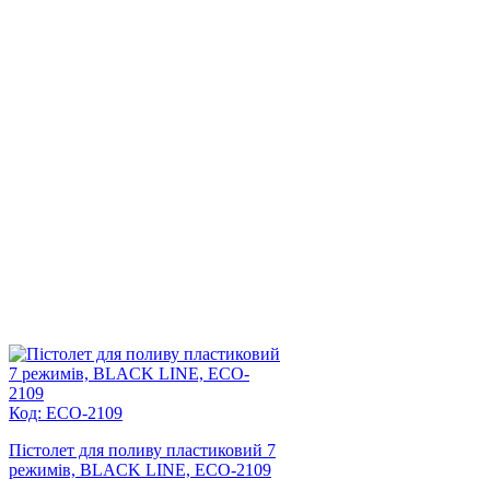
Код: ECO-2109
Пістолет для поливу пластиковий 7
режимів, BLACK LINE, ECO-2109