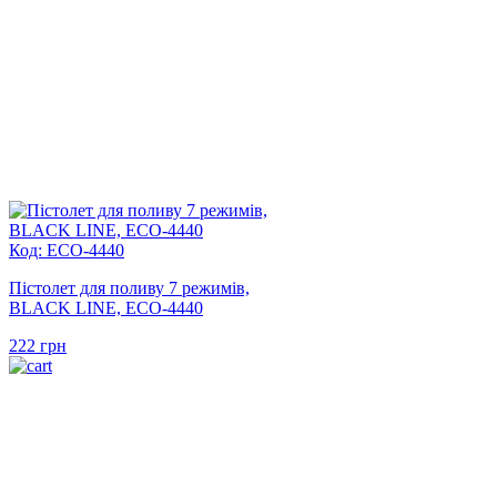
Код: ECO-4440
Пістолет для поливу 7 режимів,
BLACK LINE, ECO-4440
222
грн