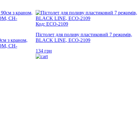
Код: ECO-2109
Пістолет для поливу пластиковий 7 режимів,
м з краном,
BLACK LINE, ECO-2109
OM, CH-
134
грн