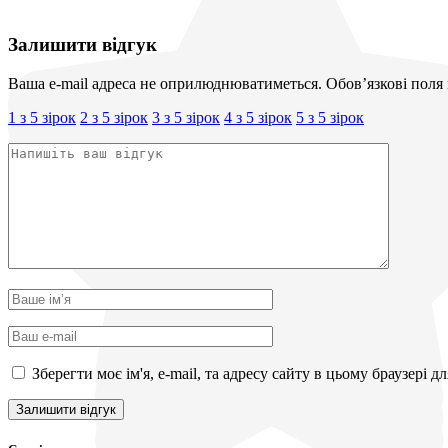
Залишити відгук
Ваша e-mail адреса не оприлюднюватиметься.
Обов’язкові поля
1 з 5 зірок
2 з 5 зірок
3 з 5 зірок
4 з 5 зірок
5 з 5 зірок
Зберегти моє ім'я, e-mail, та адресу сайту в цьому браузері 