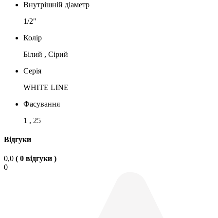
Внутрішній діаметр
1/2"
Колір
Білий , Сірий
Серія
WHITE LINE
Фасування
1 , 25
Відгуки
0,0
( 0 відгуки )
0