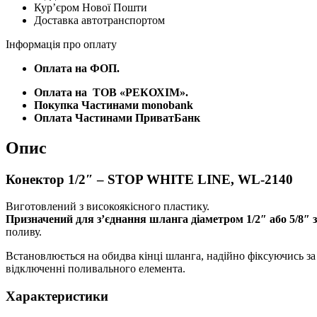
2140
Курʼєром Нової Пошти
кількість
Доставка автотранспортом
Інформація про оплату
Оплата на ФОП.
Оплата на
ТОВ «РЕКОХІМ».
Покупка Частинами monobank
Оплата Частинами ПриватБанк
Опис
Конектор 1/2″ – STOP WHITE LINE, WL-2140
Виготовлений з високоякісного пластику.
Призначений для з’єднання шланга діаметром 1/2″ або 5/8″ 
поливу.
Встановлюється на обидва кінці шланга, надійно фіксуючись за
відключенні поливального елемента.
Характеристики