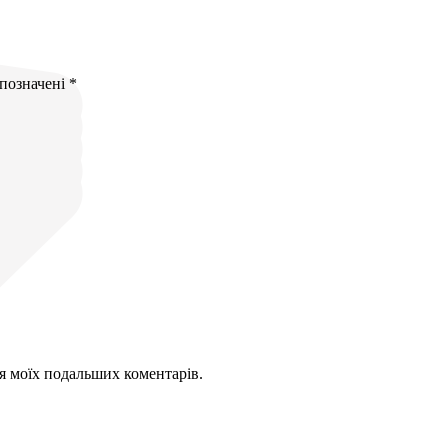
 позначені
*
для моїх подальших коментарів.