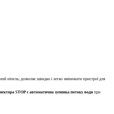
ний ніпель; дозволяє швидко і легко змінювати пристрої для
нектора STOP є автоматична зупинка потоку води
при