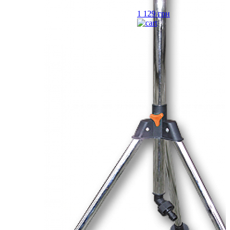
1 129
грн