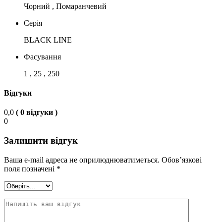
Чорний , Помаранчевий
Серія
BLACK LINE
Фасування
1 , 25 , 250
Відгуки
0,0
( 0 відгуки )
0
Залишити відгук
Ваша e-mail адреса не оприлюднюватиметься.
Обов’язкові
поля позначені
*