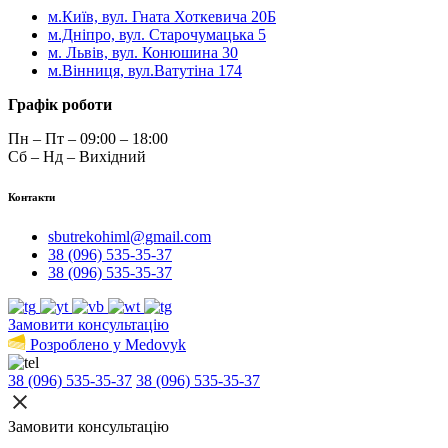
м.Київ, вул. Гната Хоткевича 20Б
м.Дніпро, вул. Старочумацька 5
м. Львів, вул. Конюшина 30
м.Вінниця, вул.Ватутіна 174
Графік роботи
Пн – Пт – 09:00 – 18:00
Сб – Нд – Вихідний
Контакти
sbutrekohiml@gmail.com
38 (096) 535-35-37
38 (096) 535-35-37
Замовити консультацію
Розроблено у Medovyk
38 (096) 535-35-37
38 (096) 535-35-37
Замовити консультацію