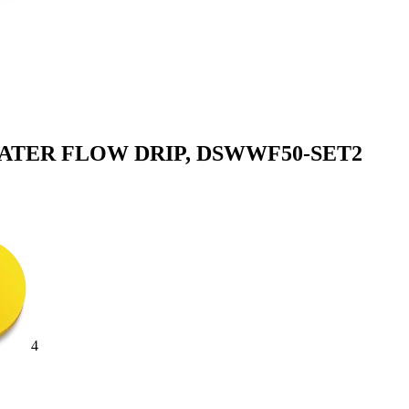
, WATER FLOW DRIP, DSWWF50-SET2
4