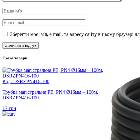
Зберегти моє ім'я, e-mail, та адресу сайту в цьому браузері 
Схожі товари
Код: DSRZPN416-100
Трубка магістральна PE, PN4 Ø16мм – 100м,
DSRZPN416-100
17
грн