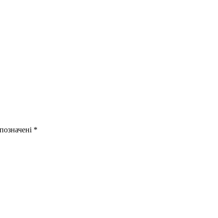
 позначені
*