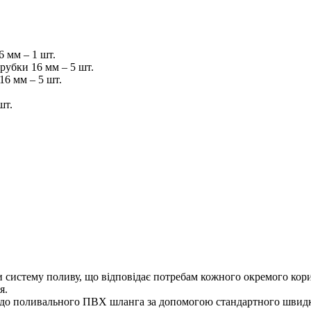
6 мм – 1 шт.
трубки 16 мм – 5 шт.
16 мм – 5 шт.
шт.
 систему поливу, що відповідає потребам кожного окремого корис
ня.
 до поливального ПВХ шланга за допомогою стандартного швидк