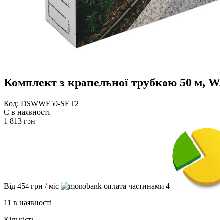
Комплект з крапельної трубкою 50 м
Код: DSWWF50-SET2
Є в наявності
1 813
грн
Від
454
грн
/ міс
4
11 в наявності
Кількість