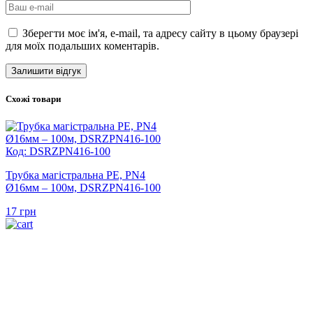
Зберегти моє ім'я, e-mail, та адресу сайту в цьому браузері
для моїх подальших коментарів.
Схожі товари
Код: DSRZPN416-100
Трубка магістральна PE, PN4
Ø16мм – 100м, DSRZPN416-100
17
грн