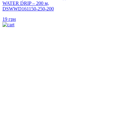
WATER DRIP – 200 м,
DSWWD161150-250-200
19
грн