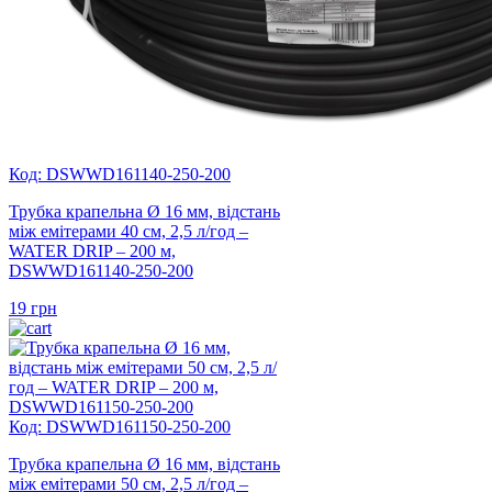
Код: DSWWD161140-250-200
Трубка крапельна Ø 16 мм, відстань
між емітерами 40 см, 2,5 л/год –
WATER DRIP – 200 м,
DSWWD161140-250-200
19
грн
Код: DSWWD161150-250-200
Трубка крапельна Ø 16 мм, відстань
між емітерами 50 см, 2,5 л/год –