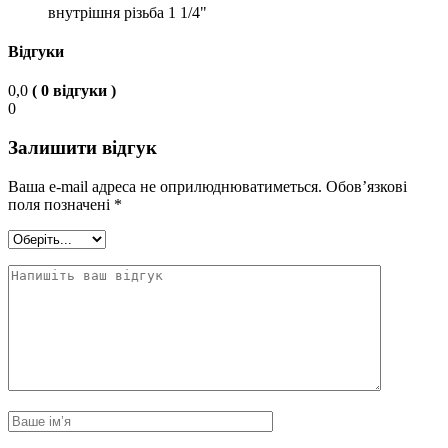
внутрішня різьба 1 1/4"
Відгуки
0,0
( 0 відгуки )
0
Залишити відгук
Ваша e-mail адреса не оприлюднюватиметься.
Обов’язкові
поля позначені
*