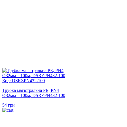
Код: DSRZPN432-100
Трубка магістральна PE, PN4
Ø32мм – 100м, DSRZPN432-100
54
грн