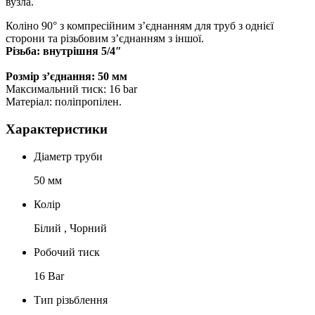
вузла.
Коліно 90° з компресійним з’єднанням для труб з однієї
сторони та різьбовим з’єднанням з іншої.
Різьба: внутрішня 5/4″
Розмір з’єднання: 50 мм
Максимальний тиск: 16 bar
Матеріал: поліпропілен.
Характеристики
Діаметр труби
50 мм
Колір
Білий , Чорний
Робочий тиск
16 Bar
Тип різьблення