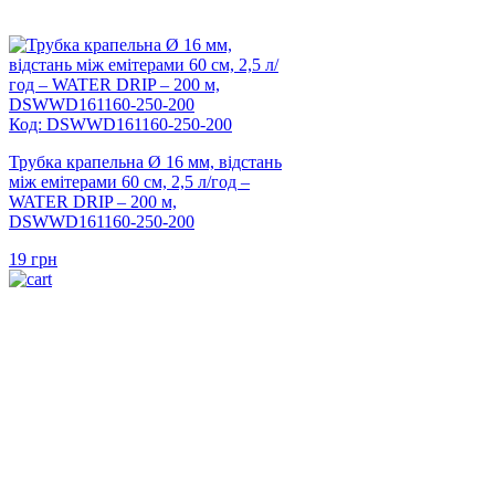
Код: DSWWD161160-250-200
Трубка крапельна Ø 16 мм, відстань
між емітерами 60 см, 2,5 л/год –
WATER DRIP – 200 м,
DSWWD161160-250-200
19
грн