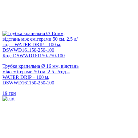
Код: DSWWD161150-250-100
Трубка крапельна Ø 16 мм, відстань
між емітерами 50 см, 2,5 л/год –
WATER DRIP – 100 м,
DSWWD161150-250-100
19
грн