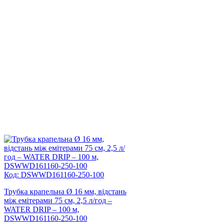
Код: DSWWD161160-250-100
Трубка крапельна Ø 16 мм, відстань
між емітерами 75 см, 2,5 л/год –
WATER DRIP – 100 м,
DSWWD161160-250-100