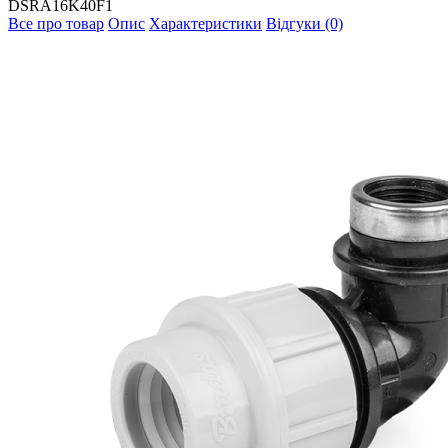
DSRA16K40F1
Все про товар
Опис
Характеристики
Відгуки (0)