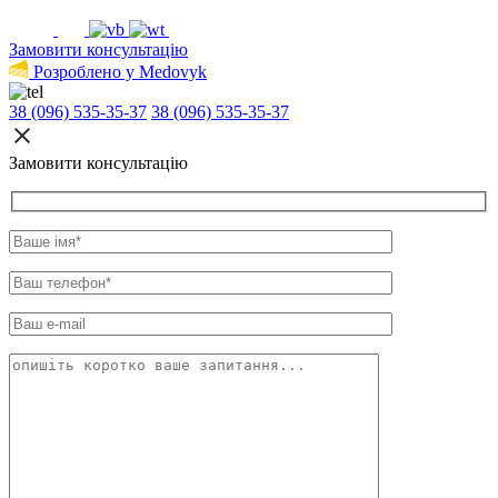
Замовити консультацію
Розроблено у Medovyk
38 (096) 535-35-37
38 (096) 535-35-37
Замовити консультацію