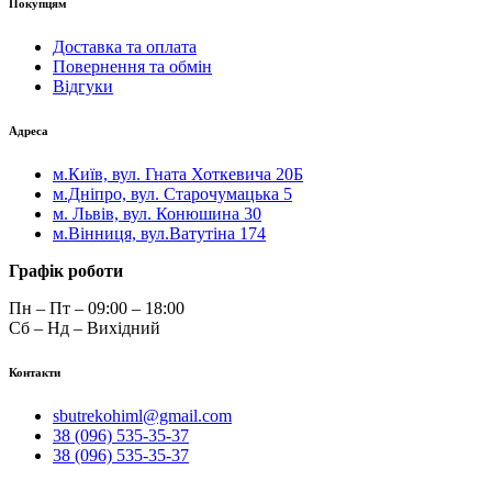
Покупцям
Доставка та оплата
Повернення та обмін
Відгуки
Адреса
м.Київ, вул. Гната Хоткевича 20Б
м.Дніпро, вул. Старочумацька 5
м. Львів, вул. Конюшина 30
м.Вінниця, вул.Ватутіна 174
Графік роботи
Пн – Пт – 09:00 – 18:00
Сб – Нд – Вихідний
Контакти
sbutrekohiml@gmail.com
38 (096) 535-35-37
38 (096) 535-35-37