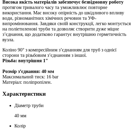
Висока якість матеріалів забезпечує безвідмовну роботу
протягом тривалого часу та уможливлює повторне
використання. Має високу опірність до шкідливого впливу
води, різноманітних хімічних речовин та УФ-
випромінювання. Завдяки своїй конструкції, легко монтується
на поліетиленові труби та дозволяє створити дуже міцне
з’єднання, що додатково гарантує внутрішню герметичність
вузла.
Коліно 90° з компресійним з’єднанням для труб з однієї
сторони та різьбовим з’єднанням з іншої.
Різьба: внутрішня 1″
Розмір з’єднання: 40 мм
Максимальний тиск: 16 bar
Матеріал: поліпропілен.
Характеристики
Діаметр труби
40 мм
Колір