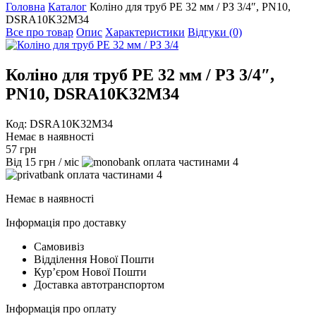
Головна
Каталог
Коліно для труб PE 32 мм / РЗ 3/4″, PN10,
DSRA10K32M34
Все про товар
Опис
Характеристики
Відгуки (0)
Коліно для труб PE 32 мм / РЗ 3/4″,
PN10, DSRA10K32M34
Код: DSRA10K32M34
Немає в наявності
57
грн
Від
15
грн
/ міс
4
4
Немає в наявності
Інформація про доставку
Самовивіз
Відділення Нової Пошти
Курʼєром Нової Пошти
Доставка автотранспортом
Інформація про оплату