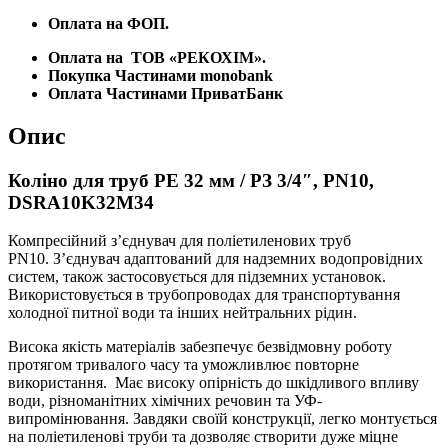
Оплата на ФОП.
Оплата на
ТОВ «РЕКОХІМ».
Покупка Частинами monobank
Оплата Частинами ПриватБанк
Опис
Коліно для труб PE 32 мм / РЗ 3/4″, PN10,
DSRA10K32M34
Компресійний з’єднувач для поліетиленових труб
PN10. З’єднувач адаптований для надземних водопровідних
систем, також застосовується для підземних установок.
Використовується в трубопроводах для транспортування
холодної питної води та інших нейтральних рідин.
Висока якість матеріалів забезпечує безвідмовну роботу
протягом тривалого часу та уможливлює повторне
використання. Має високу опірність до шкідливого впливу
води, різноманітних хімічних речовин та УФ-
випромінювання. Завдяки своїй конструкції, легко монтується
на поліетиленові труби та дозволяє створити дуже міцне