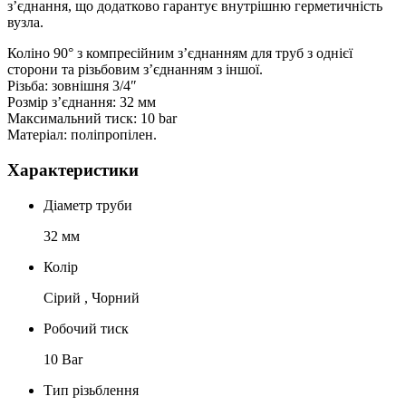
з’єднання, що додатково гарантує внутрішню герметичність
вузла.
Коліно 90° з компресійним з’єднанням для труб з однієї
сторони та різьбовим з’єднанням з іншої.
Різьба: зовнішня 3/4″
Розмір з’єднання: 32 мм
Максимальний тиск: 10 bar
Матеріал: поліпропілен.
Характеристики
Діаметр труби
32 мм
Колір
Сірий , Чорний
Робочий тиск
10 Bar
Тип різьблення