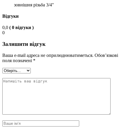
зовнішня різьба 3/4"
Відгуки
0,0
( 0 відгуки )
0
Залишити відгук
Ваша e-mail адреса не оприлюднюватиметься.
Обов’язкові
поля позначені
*