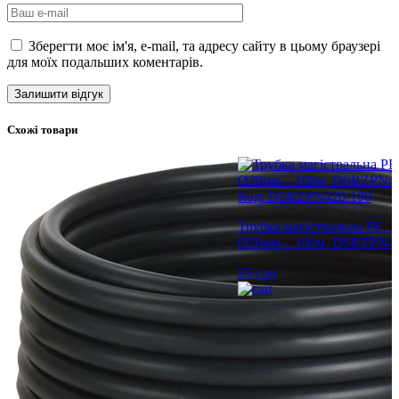
Зберегти моє ім'я, e-mail, та адресу сайту в цьому браузері
для моїх подальших коментарів.
Схожі товари
Код: DSRZPN420-100
Трубка магістральна PE, 
Ø20мм – 100м, DSRZPN42
25
грн