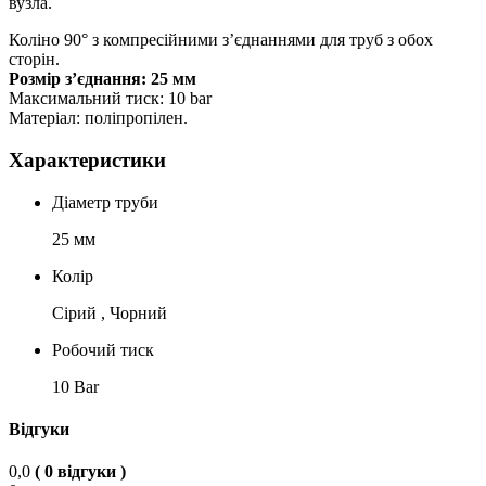
вузла.
Коліно 90° з компресійними з’єднаннями для труб з обох
сторін.
Розмір з’єднання: 25 мм
Максимальний тиск: 10 bar
Матеріал: поліпропілен.
Характеристики
Діаметр труби
25 мм
Колір
Сірий , Чорний
Робочий тиск
10 Bar
Відгуки
0,0
( 0 відгуки )