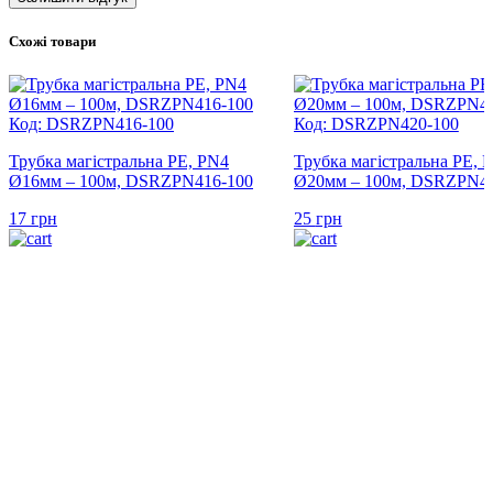
Схожі товари
Код: DSRZPN416-100
Код: DSRZPN420-100
Трубка магістральна PE, PN4
Трубка магістральна PE, 
Ø16мм – 100м, DSRZPN416-100
Ø20мм – 100м, DSRZPN42
17
грн
25
грн