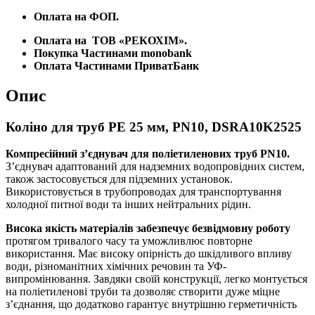
Оплата на ФОП.
Оплата на
ТОВ «РЕКОХІМ».
Покупка Частинами monobank
Оплата Частинами ПриватБанк
Опис
Коліно для труб PE 25 мм, PN10, DSRA10K2525
Компресійний з’єднувач для поліетиленових труб PN10.
З’єднувач адаптований для надземних водопровідних систем,
також застосовується для підземних установок.
Використовується в трубопроводах для транспортування
холодної питної води та інших нейтральних рідин.
Висока якість матеріалів забезпечує безвідмовну роботу
протягом тривалого часу та уможливлює повторне
використання. Має високу опірність до шкідливого впливу
води, різноманітних хімічних речовин та УФ-
випромінювання. Завдяки своїй конструкції, легко монтується
на поліетиленові труби та дозволяє створити дуже міцне
з’єднання, що додатково гарантує внутрішню герметичність