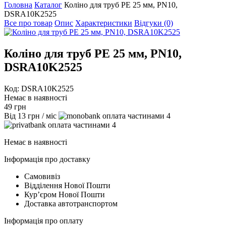
Головна
Каталог
Коліно для труб PE 25 мм, PN10,
DSRA10K2525
Все про товар
Опис
Характеристики
Відгуки (0)
Коліно для труб PE 25 мм, PN10,
DSRA10K2525
Код: DSRA10K2525
Немає в наявності
49
грн
Від
13
грн
/ міс
4
4
Немає в наявності
Інформація про доставку
Самовивіз
Відділення Нової Пошти
Курʼєром Нової Пошти
Доставка автотранспортом
Інформація про оплату