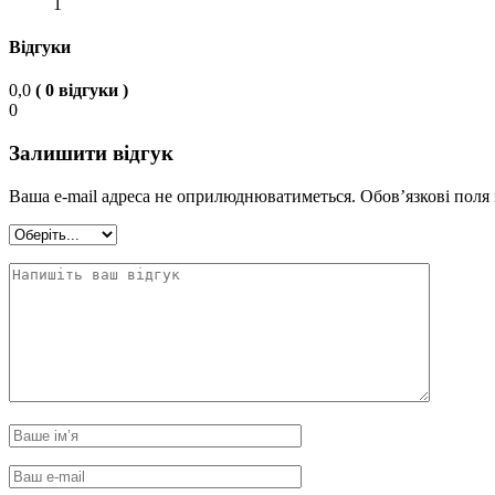
1
Відгуки
0,0
( 0 відгуки )
0
Залишити відгук
Ваша e-mail адреса не оприлюднюватиметься.
Обов’язкові поля