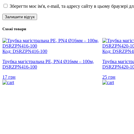
Зберегти моє ім'я, e-mail, та адресу сайту в цьому браузері 
Схожі товари
Код: DSRZPN416-100
Код: DSRZPN4
Трубка магістральна PE, PN4 Ø16мм – 100м,
Трубка магістр
DSRZPN416-100
DSRZPN420-1
17
грн
25
грн