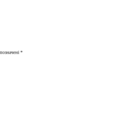
 позначені
*