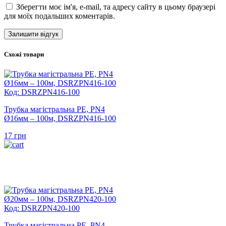
Зберегти моє ім'я, e-mail, та адресу сайту в цьому браузері
для моїх подальших коментарів.
Схожі товари
Код: DSRZPN416-100
Трубка магістральна PE, PN4
Ø16мм – 100м, DSRZPN416-100
17
грн
Код: DSRZPN420-100
Трубка магістральна PE, PN4