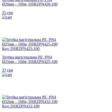
Ø20мм – 100м, DSRZPN420-100
25
грн
Код: DSRZPN425-100
Трубка магістральна PE, PN4
Ø25мм – 100м, DSRZPN425-100
37
грн
Код: DSRZPN432-100