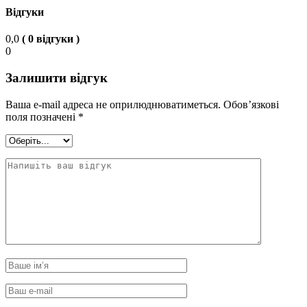
Відгуки
0,0
( 0 відгуки )
0
Залишити відгук
Ваша e-mail адреса не оприлюднюватиметься.
Обов’язкові
поля позначені
*