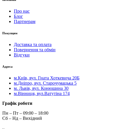
Про нас
Блог
Партнерам
Покупцям
Доставка та оплата
Повернення та обмін
Відгуки
Адреса
м.Київ, вул. Гната Хоткевича 20Б
м.Дніпро, вул. Старочумацька 5
м. Львів, вул. Конюшина 30
м.Вінниця, вул.Ватутіна 174
Графік роботи
Пн – Пт – 09:00 – 18:00
Сб – Нд – Вихідний