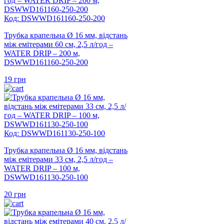
Код: DSWWD161160-250-200
Трубка крапельна Ø 16 мм, відстань
між емітерами 60 см, 2,5 л/год –
WATER DRIP – 200 м,
DSWWD161160-250-200
19
грн
Код: DSWWD161130-250-100
Трубка крапельна Ø 16 мм, відстань
між емітерами 33 см, 2,5 л/год –
WATER DRIP – 100 м,
DSWWD161130-250-100
20
грн