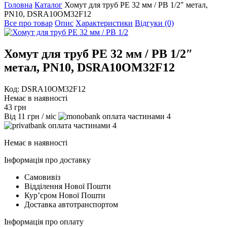
Головна
Каталог
Хомут для труб PE 32 мм / РВ 1/2″ метал,
PN10, DSRA10OM32F12
Все про товар
Опис
Характеристики
Відгуки (0)
Хомут для труб PE 32 мм / РВ 1/2″
метал, PN10, DSRA10OM32F12
Код: DSRA10OM32F12
Немає в наявності
43
грн
Від
11
грн
/ міс
4
4
Немає в наявності
Інформація про доставку
Самовивіз
Відділення Нової Пошти
Курʼєром Нової Пошти
Доставка автотранспортом
Інформація про оплату