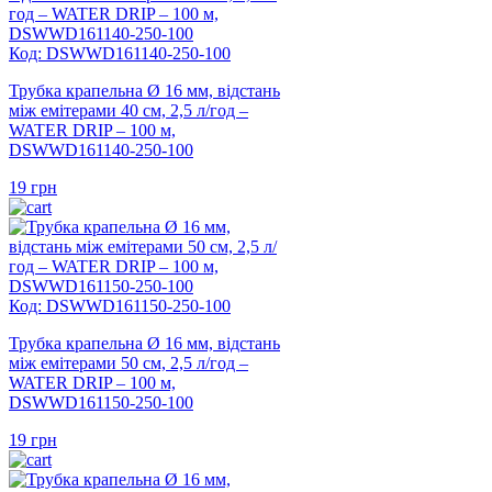
Код: DSWWD161140-250-100
Трубка крапельна Ø 16 мм, відстань
між емітерами 40 см, 2,5 л/год –
WATER DRIP – 100 м,
DSWWD161140-250-100
19
грн
Код: DSWWD161150-250-100
Трубка крапельна Ø 16 мм, відстань
між емітерами 50 см, 2,5 л/год –
WATER DRIP – 100 м,
DSWWD161150-250-100
19
грн