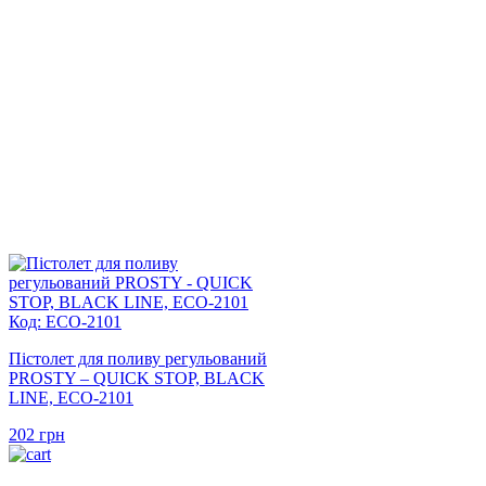
Код: ECO-2101
Пістолет для поливу регульований
PROSTY – QUICK STOP, BLACK
LINE, ECO-2101
202
грн