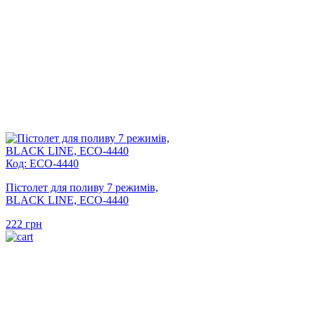
Код: ECO-4440
Пістолет для поливу 7 режимів,
BLACK LINE, ECO-4440
222
грн