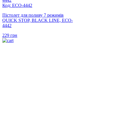
Код: ECO-4442
Пістолет для поливу 7 режимів
QUICK STOP, BLACK LINE, ECO-
4442
229
грн