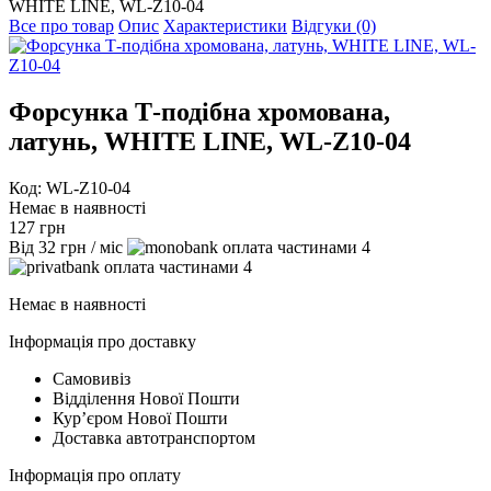
WHITE LINE, WL-Z10-04
Все про товар
Опис
Характеристики
Відгуки (0)
Форсунка Т-подібна хромована,
латунь, WHITE LINE, WL-Z10-04
Код: WL-Z10-04
Немає в наявності
127
грн
Від
32
грн
/ міс
4
4
Немає в наявності
Інформація про доставку
Самовивіз
Відділення Нової Пошти
Курʼєром Нової Пошти
Доставка автотранспортом
Інформація про оплату