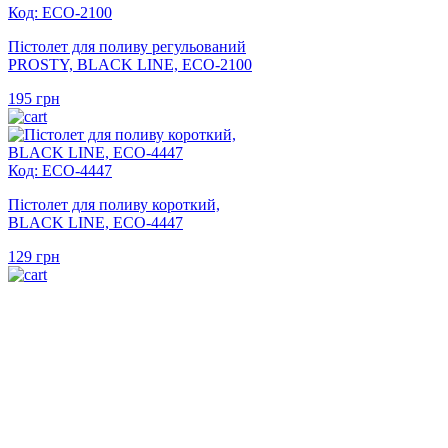
Код: ECO-2100
Пістолет для поливу регульований
PROSTY, BLACK LINE, ECO-2100
195
грн
Код: ECO-4447
Пістолет для поливу короткий,
BLACK LINE, ECO-4447
129
грн