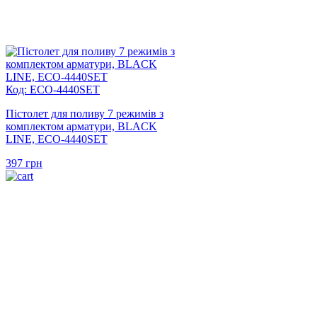
Код: ECO-4440SET
Пістолет для поливу 7 режимів з
комплектом арматури, BLACK
LINE, ECO-4440SET
397
грн