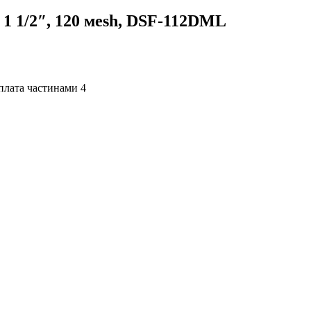
 1 1/2″, 120 мesh, DSF-112DML
4