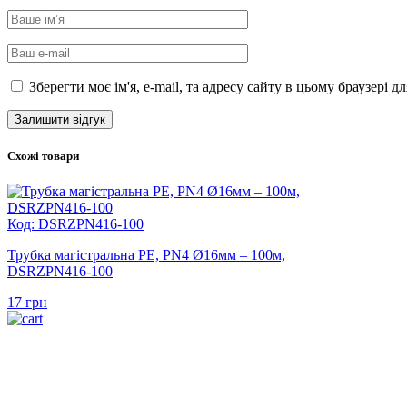
Зберегти моє ім'я, e-mail, та адресу сайту в цьому браузері 
Схожі товари
Код: DSRZPN416-100
Трубка магістральна PE, PN4 Ø16мм – 100м,
DSRZPN416-100
17
грн