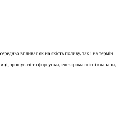
редньо впливає як на якість поливу, так і на термін
иці, зрошувачі та форсунки, електромагнітні клапани,