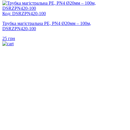
Код: DSRZPN420-100
Трубка магістральна PE, PN4 Ø20мм – 100м,
DSRZPN420-100
25
грн