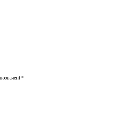
 позначені
*