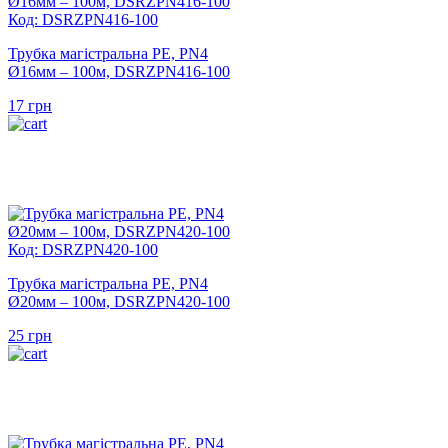
Код: DSRZPN416-100
Трубка магістральна PE, PN4
Ø16мм – 100м, DSRZPN416-100
17
грн
Код: DSRZPN420-100
Трубка магістральна PE, PN4
Ø20мм – 100м, DSRZPN420-100
25
грн