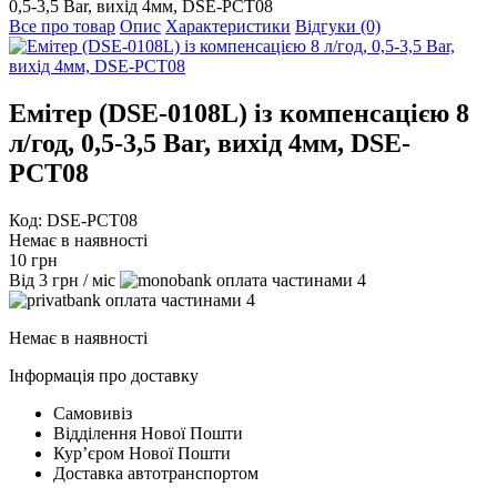
0,5-3,5 Bar, вихід 4мм, DSE-PCT08
Все про товар
Опис
Характеристики
Відгуки (0)
Емітер (DSE-0108L) із компенсацією 8
л/год, 0,5-3,5 Bar, вихід 4мм, DSE-
PCT08
Код: DSE-PCT08
Немає в наявності
10
грн
Від
3
грн
/ міс
4
4
Немає в наявності
Інформація про доставку
Самовивіз
Відділення Нової Пошти
Курʼєром Нової Пошти
Доставка автотранспортом