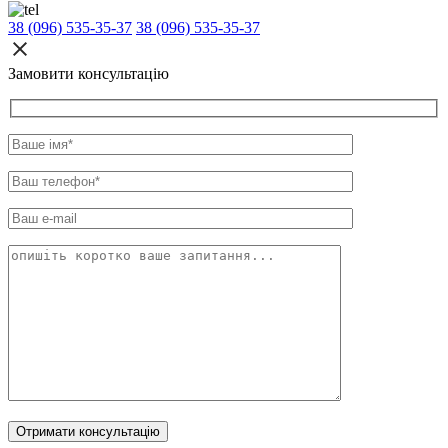
38 (096) 535-35-37
38 (096) 535-35-37
Замовити консультацію