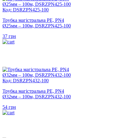
Код: DSRZPN425-100
Трубка магістральна PE, PN4
Ø25мм – 100м, DSRZPN425-100
37
грн
Код: DSRZPN432-100
Трубка магістральна PE, PN4
Ø32мм – 100м, DSRZPN432-100
54
грн