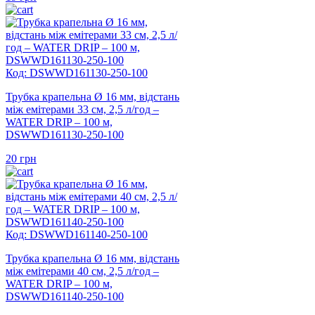
Код: DSWWD161130-250-100
Трубка крапельна Ø 16 мм, відстань
між емітерами 33 см, 2,5 л/год –
WATER DRIP – 100 м,
DSWWD161130-250-100
20
грн
Код: DSWWD161140-250-100
Трубка крапельна Ø 16 мм, відстань
між емітерами 40 см, 2,5 л/год –
WATER DRIP – 100 м,
DSWWD161140-250-100