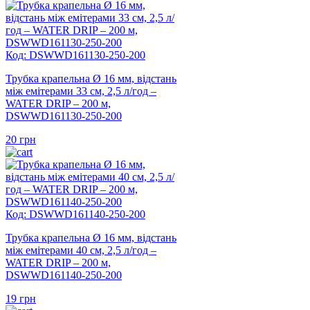
Код: DSWWD161130-250-200
Трубка крапельна Ø 16 мм, відстань
між емітерами 33 см, 2,5 л/год –
WATER DRIP – 200 м,
DSWWD161130-250-200
20
грн
Код: DSWWD161140-250-200
Трубка крапельна Ø 16 мм, відстань
між емітерами 40 см, 2,5 л/год –
WATER DRIP – 200 м,
DSWWD161140-250-200
19
грн