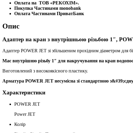
Оплата на
ТОВ «РЕКОХІМ».
Покупка Частинами monobank
Оплата Частинами ПриватБанк
Опис
Адаптер на кран з внутрішньою різьбою 1″, P
Адаптер POWER JET зі збільшеним прохідним діаметром для бі
Має внутрішню різьбу 1″ для накручування на кран водопо
Виготовлений з високоякісного пластику.
Арматура POWER JET несумісна зі стандартною з&#39;єдн
Характеристики
POWER JET
Power JET
Колір