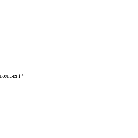
 позначені
*