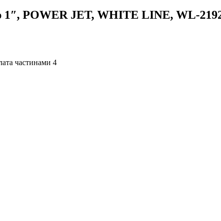
ою 1″, POWER JET, WHITE LINE, WL-219
4