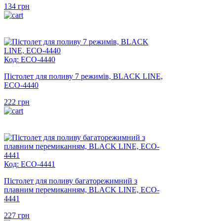
134
грн
Код: ECO-4440
Пістолет для поливу 7 режимів, BLACK LINE,
ECO-4440
222
грн
Код: ECO-4441
Пістолет для поливу багаторежимний з
плавним перемиканням, BLACK LINE, ECO-
4441
227
грн