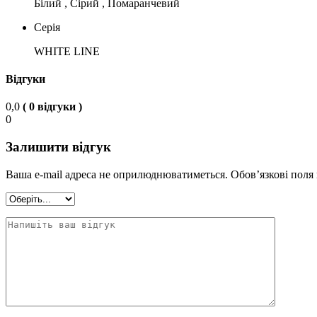
Білий , Сірий , Помаранчевий
Серія
WHITE LINE
Відгуки
0,0
( 0 відгуки )
0
Залишити відгук
Ваша e-mail адреса не оприлюднюватиметься.
Обов’язкові поля