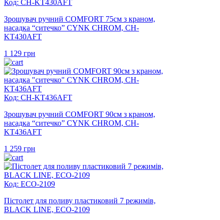
Код: CH-KT430AFT
Зрошувач ручний COMFORT 75см з краном,
насадка “ситечко” CYNK CHROM, CH-
KT430AFT
1 129
грн
Код: CH-KT436AFT
Зрошувач ручний COMFORT 90см з краном,
насадка “ситечко” CYNK CHROM, CH-
KT436AFT
1 259
грн
Код: ECO-2109
Пістолет для поливу пластиковий 7 режимів,
BLACK LINE, ECO-2109