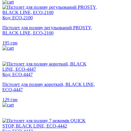
Код: ECO-2100
Пістолет для поливу регульований PROSTY,
BLACK LINE, ECO-2100
195
грн
Код: ECO-4447
Пістолет для поливу короткий, BLACK LINE,
ECO-4447
129
грн