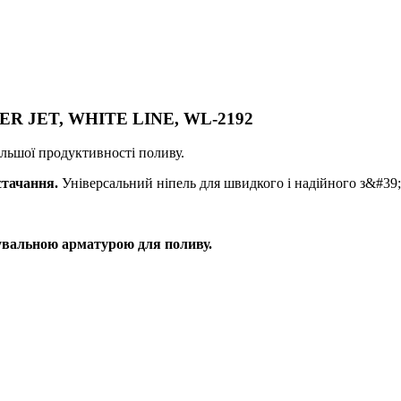
OWER JET, WHITE LINE, WL-2192
льшої продуктивності поливу.
стачання.
Універсальний ніпель для швидкого і надійного з&#39;
увальною арматурою для поливу.