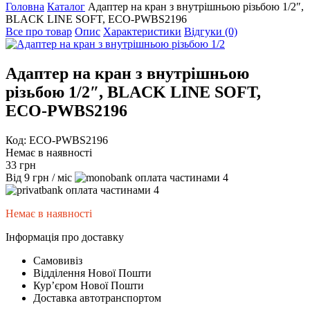
Головна
Каталог
Адаптер на кран з внутрішньою різьбою 1/2″,
BLACK LINE SOFT, ECO-PWBS2196
Все про товар
Опис
Характеристики
Відгуки (0)
Адаптер на кран з внутрішньою
різьбою 1/2″, BLACK LINE SOFT,
ECO-PWBS2196
Код: ECO-PWBS2196
Немає в наявності
33
грн
Від
9
грн
/ міс
4
4
Немає в наявності
Інформація про доставку
Самовивіз
Відділення Нової Пошти
Курʼєром Нової Пошти
Доставка автотранспортом