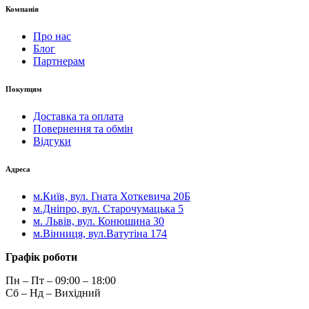
Компанія
Про нас
Блог
Партнерам
Покупцям
Доставка та оплата
Повернення та обмін
Відгуки
Адреса
м.Київ, вул. Гната Хоткевича 20Б
м.Дніпро, вул. Старочумацька 5
м. Львів, вул. Конюшина 30
м.Вінниця, вул.Ватутіна 174
Графік роботи
Пн – Пт – 09:00 – 18:00
Сб – Нд – Вихідний