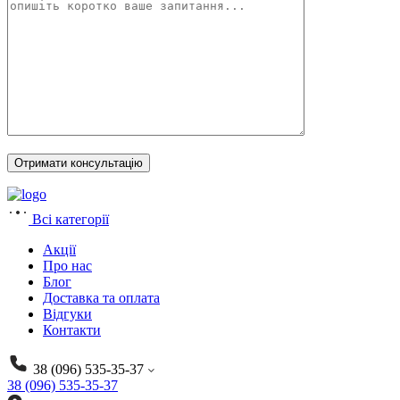
Всі категорії
Акції
Про нас
Блог
Доставка та оплата
Відгуки
Контакти
38 (096) 535-35-37
38 (096) 535-35-37