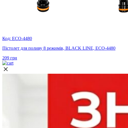
Код: ECO-4480
Пістолет для поливу 8 режимів, BLACK LINE, ECO-4480
209
грн