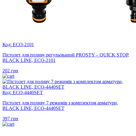
Код: ECO-2101
Пістолет для поливу регульований PROSTY – QUICK STOP,
BLACK LINE, ECO-2101
202
грн
Код: ECO-4440SET
Пістолет для поливу 7 режимів з комплектом арматури,
BLACK LINE, ECO-4440SET
397
грн