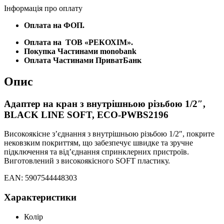
Інформація про оплату
Оплата на ФОП.
Оплата на
ТОВ «РЕКОХІМ».
Покупка Частинами monobank
Оплата Частинами ПриватБанк
Опис
Адаптер на кран з внутрішньою різьбою 1/2″,
BLACK LINE SOFT, ECO-PWBS2196
Високоякісне з’єднання з внутрішньою різьбою 1/2″, покрите
нековзким покриттям, що забезпечує швидке та зручне
підключення та від’єднання спринклерних пристроїв.
Виготовлений з високоякісного SOFT пластику.
EAN: 5907544448303
Характеристики
Колір