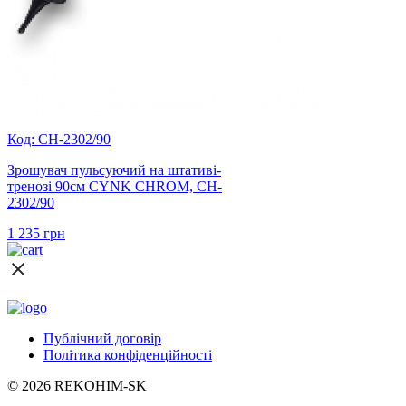
Код: CH-2302/90
Зрошувач пульсуючий на штативі-
тренозі 90см CYNK CHROM, CH-
2302/90
1 235
грн
Публічний договір
Політика конфіденційності
© 2026 REKOHIM-SK