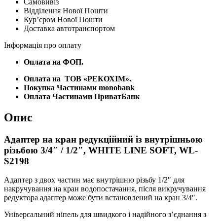
Самовивіз
внутрішньою
Відділення Нової Пошти
різьбою
Курʼєром Нової Пошти
3/4"
Доставка автотранспортом
/
1/2",
Інформація про оплату
WHITE
LINE
Оплата на ФОП.
SOFT,
WL-
Оплата на
ТОВ «РЕКОХІМ».
S2198
Покупка Частинами monobank
кількість
Оплата Частинами ПриватБанк
Опис
Адаптер на кран редукційний із внутрішньою
різьбою 3/4″ / 1/2″, WHITE LINE SOFT, WL-
S2198
Адаптер з двох частин має внутрішню різьбу 1/2″ для
накручування на кран водопостачання, після викручування
редуктора адаптер може бути встановлений на кран 3/4″.
Універсальний ніпель для швидкого і надійного з’єднання з