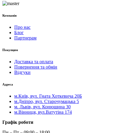
Компанія
Про нас
Блог
Партнерам
Покупцям
Доставка та оплата
Повернення та обмін
Відгуки
Адреса
м.Київ, вул. Гната Хоткевича 20Б
м.Дніпро, вул. Старочумацька 5
м. Львів, вул. Конюшина 30
м.Вінниця, вул.Ватутіна 174
Графік роботи
Пн – Пт – 09:00 – 18:00