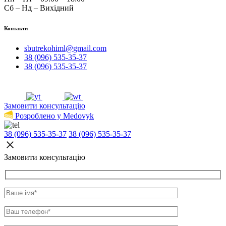
Сб – Нд – Вихідний
Контакти
sbutrekohiml@gmail.com
38 (096) 535-35-37
38 (096) 535-35-37
Замовити консультацію
Розроблено у Medovyk
38 (096) 535-35-37
38 (096) 535-35-37
Замовити консультацію