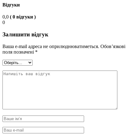
Відгуки
0,0
( 0 відгуки )
0
Залишити відгук
Ваша e-mail адреса не оприлюднюватиметься.
Обов’язкові
поля позначені
*