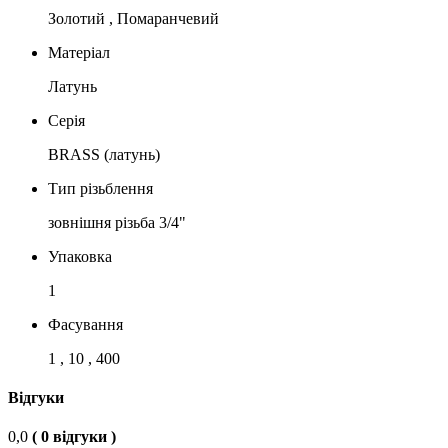
Золотий , Помаранчевий
Матеріал
Латунь
Серія
BRASS (латунь)
Тип різьблення
зовнішня різьба 3/4"
Упаковка
1
Фасування
1 , 10 , 400
Відгуки
0,0
( 0 відгуки )