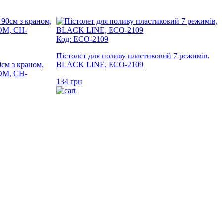
Код: ECO-2109
Пістолет для поливу пластиковий 7 режимів,
м з краном,
BLACK LINE, ECO-2109
OM, CH-
134
грн