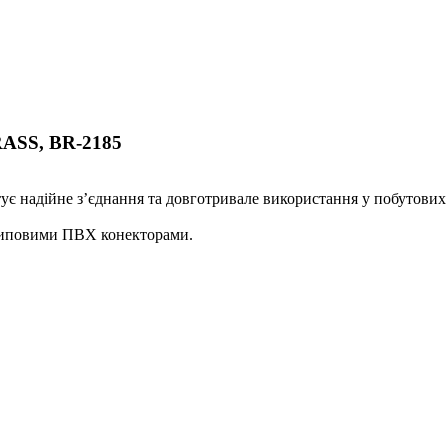
RASS, BR-2185
тує надійне з’єднання та довготривале використання у побутових 
 типовими ПВХ конекторами.