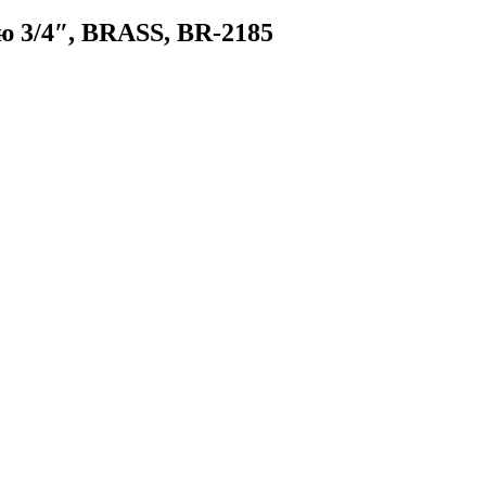
ю 3/4″, BRASS, BR-2185