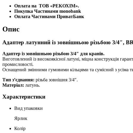
Оплата на
ТОВ «РЕКОХІМ».
Покупка Частинами monobank
Оплата Частинами ПриватБанк
Опис
Адаптер латунний із зовнішньою різьбою 3/4″, B
Адаптер із зовнішньою різьбою 3/4″ для кранів.
Виготовлений із високоякісної латуні, міцна конструкція гаран
промисловості.
Оснащений змінними гумовими кільцями та сумісний з усіма
Тип з’єднання:
різьба зовнішня 3/4″.
Матеріал:
латунь.
Характеристики
Вид упаковки
Ярлик
Колір