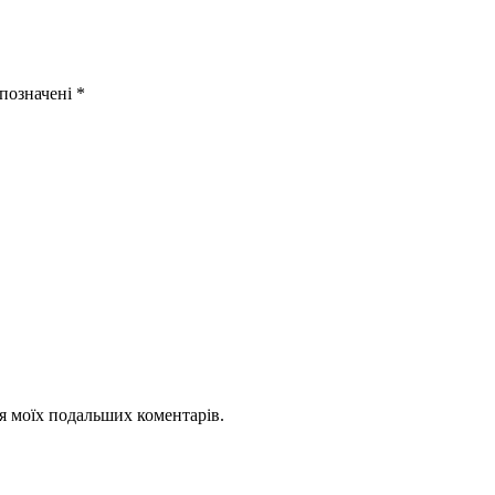
 позначені
*
для моїх подальших коментарів.