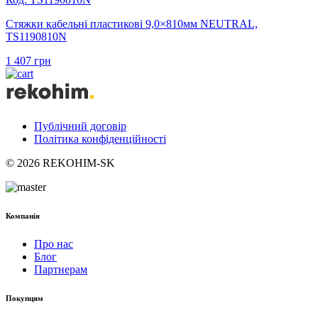
Стяжки кабельні пластикові 9,0×810мм NEUTRAL,
TS1190810N
1 407
грн
Публічний договір
Політика конфіденційності
© 2026 REKOHIM-SK
Компанія
Про нас
Блог
Партнерам
Покупцям