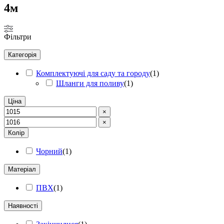
4м
Фільтри
Категорія
Комплектуючі для саду та городу
(
1
)
Шланги для поливу
(
1
)
Ціна
×
×
Колір
Чорний
(
1
)
Матеріал
ПВХ
(
1
)
Наявності