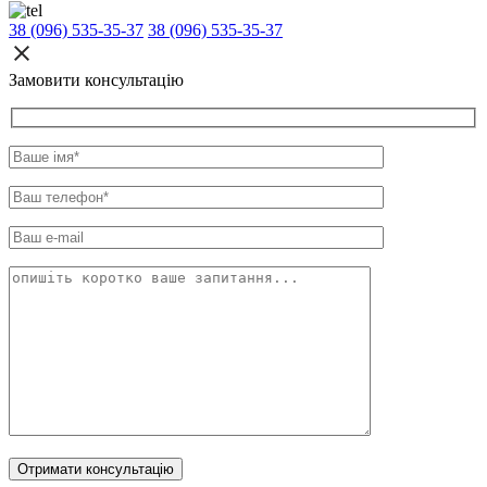
38 (096) 535-35-37
38 (096) 535-35-37
Замовити консультацію