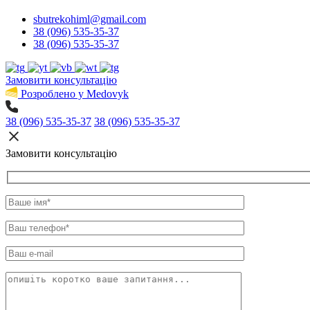
sbutrekohiml@gmail.com
38 (096) 535-35-37
38 (096) 535-35-37
Замовити консультацію
Розроблено у Medovyk
38 (096) 535-35-37
38 (096) 535-35-37
Замовити консультацію