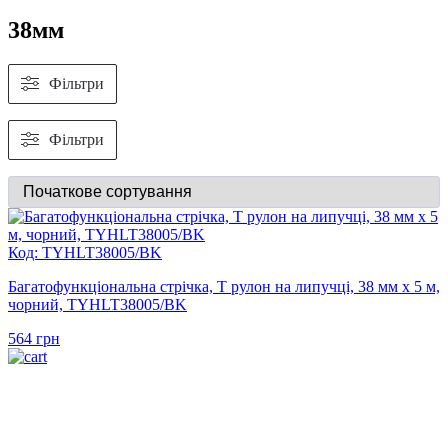
38мм
Фільтри
Фільтри
Код: TYHLT38005/BK
Багатофункціональна стрічка, Т рулон на липучці, 38 мм х 5 м,
чорний, TYHLT38005/BK
564
грн