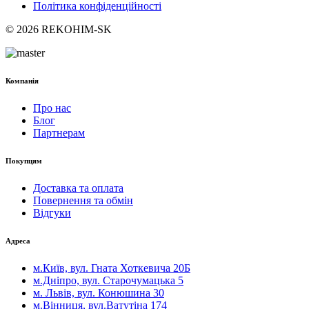
Політика конфіденційності
© 2026 REKOHIM-SK
Компанія
Про нас
Блог
Партнерам
Покупцям
Доставка та оплата
Повернення та обмін
Відгуки
Адреса
м.Київ, вул. Гната Хоткевича 20Б
м.Дніпро, вул. Старочумацька 5
м. Львів, вул. Конюшина 30
м.Вінниця, вул.Ватутіна 174