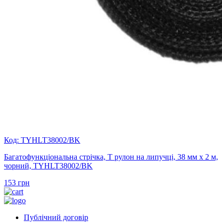
Код: TYHLT38002/BK
Багатофункціональна стрічка, Т рулон на липучці, 38 мм х 2 м,
чорний, TYHLT38002/BK
153
грн
Публічний договір