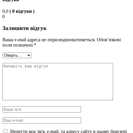
0,0
( 0 відгуки )
0
Залишити відгук
Ваша e-mail адреса не оприлюднюватиметься.
Обов’язкові
поля позначені
*
Зберегти моє ім'я, e-mail, та адресу сайту в цьому браузері