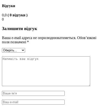
Відгуки
0,0
( 0 відгуки )
0
Залишити відгук
Ваша e-mail адреса не оприлюднюватиметься.
Обов’язкові
поля позначені
*