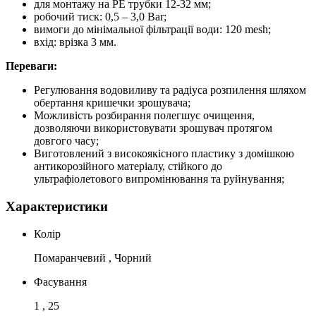
для монтажу на PE трубки 12-32 мм;
робочий тиск: 0,5 – 3,0 Bar;
вимоги до мінімальної фільтрації води: 120 mesh;
вхід: врізка 3 мм.
Переваги:
Регулювання водовиливу та радіуса розпилення шляхом
обертання кришечки зрошувача;
Можливість розбирання полегшує очищення,
дозволяючи використовувати зрошувач протягом
довгого часу;
Виготовлений з високоякісного пластику з домішкою
антикорозійного матеріалу, стійкого до
ультрафіолетового випромінювання та руйнування;
Характеристики
Колір
Помаранчевий , Чорний
Фасування
1 , 25