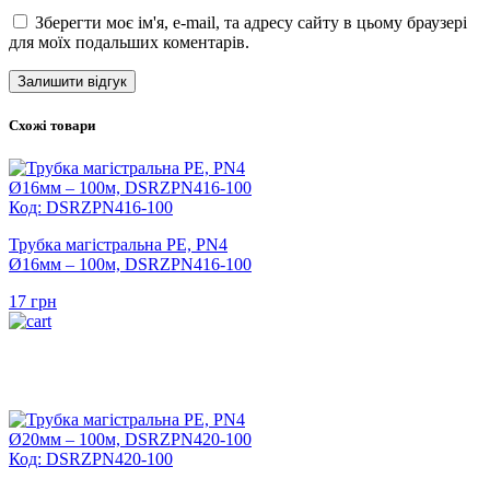
Зберегти моє ім'я, e-mail, та адресу сайту в цьому браузері
для моїх подальших коментарів.
Схожі товари
Код: DSRZPN416-100
Трубка магістральна PE, PN4
Ø16мм – 100м, DSRZPN416-100
17
грн
Код: DSRZPN420-100