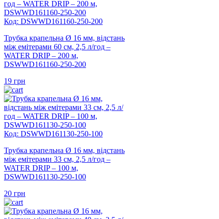
Код: DSWWD161160-250-200
Трубка крапельна Ø 16 мм, відстань
між емітерами 60 см, 2,5 л/год –
WATER DRIP – 200 м,
DSWWD161160-250-200
19
грн
Код: DSWWD161130-250-100
Трубка крапельна Ø 16 мм, відстань
між емітерами 33 см, 2,5 л/год –
WATER DRIP – 100 м,
DSWWD161130-250-100
20
грн