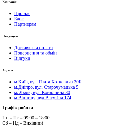
Компанія
Про нас
Блог
Партнерам
Покупцям
Доставка та оплата
Повернення та обмін
Відгуки
Адреса
м.Київ, вул. Гната Хоткевича 20Б
м.Дніпро, вул. Старочумацька 5
м. Львів, вул. Конюшина 30
м.Вінниця, вул.Ватутіна 174
Графік роботи
Пн – Пт – 09:00 – 18:00
Сб – Нд – Вихідний