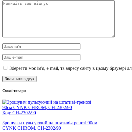
Зберегти моє ім'я, e-mail, та адресу сайту в цьому браузері 
Схожі товари
Код: CH-2302/90
Зрошувач пульсуючий на штативі-тренозі 90см
CYNK CHROM, CH-2302/90