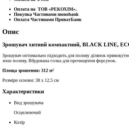
Оплата на
ТОВ «РЕКОХІМ».
Покупка Частинами monobank
Оплата Частинами ПриватБанк
Опис
Зрошувач хитний компактний, BLACK LINE, EC
Зрошувач оптимально підходить для поливу ділянок прямокутно
зони поливу. Вбудована голка для прочищення форсунок.
Площа зрошення: 312 м²
Розміри основи: 38 х 12,5 см
Характеристики
Вид зрошувача
Осцилюючий
Колір