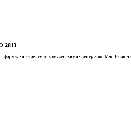
O-2813
ї форми, виготовлений з високоякісних матеріалів. Має 16 міцн