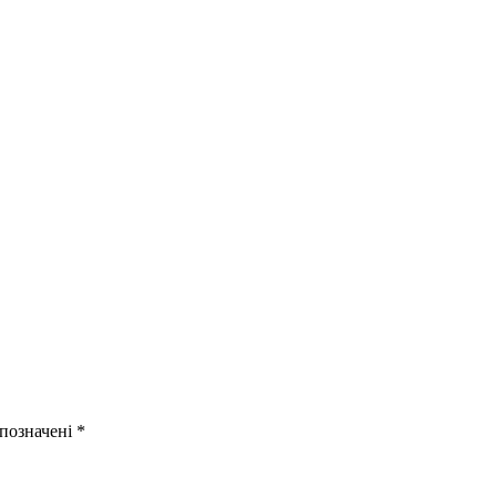
 позначені
*