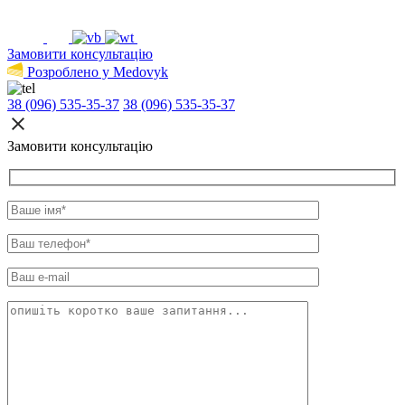
Замовити консультацію
Розроблено у Medovyk
38 (096) 535-35-37
38 (096) 535-35-37
Замовити консультацію