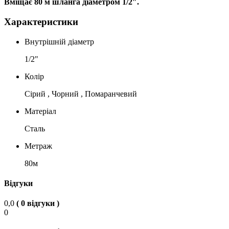
Вміщає 80 м шланга діаметром 1/2″.
Характеристики
Внутрішній діаметр
1/2"
Колір
Сірий , Чорний , Помаранчевий
Матеріал
Сталь
Метраж
80м
Відгуки
0,0
( 0 відгуки )
0