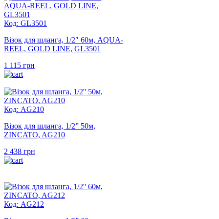
Код: GL3501
Візок для шланга, 1/2″ 60м, AQUA-
REEL, GOLD LINE, GL3501
1 115
грн
Код: AG210
Візок для шланга, 1/2” 50м,
ZINCATO, AG210
2 438
грн
Код: AG212