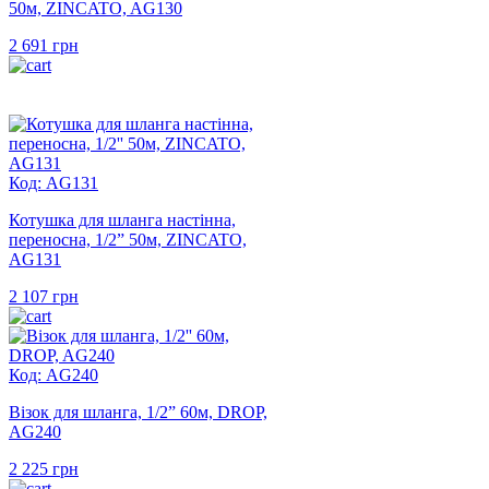
50м, ZINCATO, AG130
2 691
грн
Код: AG131
Котушка для шланга настінна,
переносна, 1/2” 50м, ZINCATO,
AG131
2 107
грн
Код: AG240
Візок для шланга, 1/2” 60м, DROP,
AG240
2 225
грн