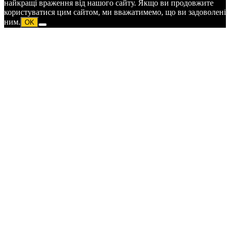
найкращі враження від нашого сайту. Якщо ви продовжите
користуватися цим сайтом, ми вважатимемо, що ви задоволені
ним.
OK