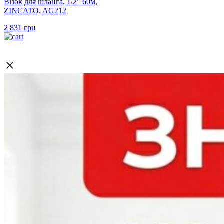
Візок для шланга, 1/2” 60м,
ZINCATO, AG212
2 831
грн