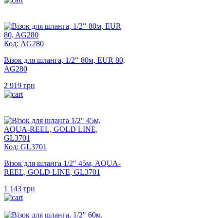
Код: AG280
Візок для шланга, 1/2′′ 80м, EUR 80,
AG280
2 919
грн
Код: GL3701
Візок для шланга 1/2″ 45м, AQUA-
REEL, GOLD LINE, GL3701
1 143
грн