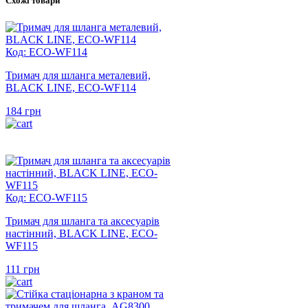
Схожі товари
Код: ECO-WF114
Тримач для шланга металевий,
BLACK LINE, ECO-WF114
184
грн
Код: ECO-WF115
Тримач для шланга та аксесуарів
настінний, BLACK LINE, ECO-
WF115
111
грн