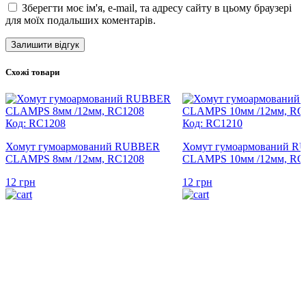
Зберегти моє ім'я, e-mail, та адресу сайту в цьому браузері
для моїх подальших коментарів.
Схожі товари
Код: RC1208
Код: RC1210
Хомут гумоармований RUBBER
Хомут гумоармований 
CLAMPS 8мм /12мм, RC1208
CLAMPS 10мм /12мм, RC
12
грн
12
грн