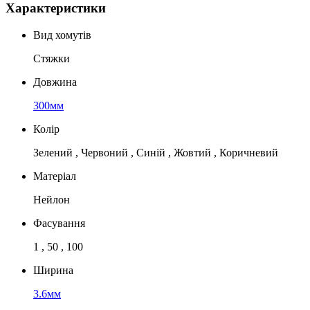
Характеристики
Вид хомутів
Стяжки
Довжина
300мм
Колір
Зелений , Червоний , Синій , Жовтий , Коричневий
Матеріал
Нейлон
Фасування
1 , 50 , 100
Ширина
3.6мм