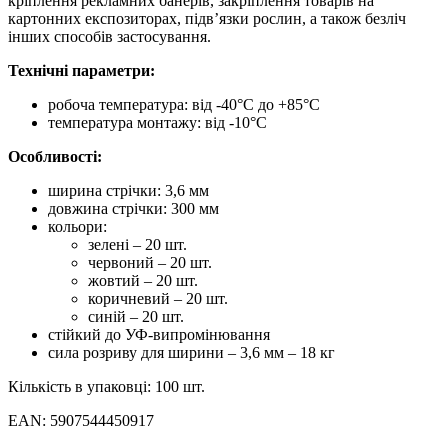
кріплення рекламних банерів, закріплення товарів на
картонних експозиторах, підв’язки рослин, а також безліч
інших способів застосування.
Технічні параметри:
робоча температура: від -40°C до +85°C
температура монтажу: від -10°C
Особливості:
ширина стрічки: 3,6 мм
довжина стрічки: 300 мм
кольори:
зелені – 20 шт.
червоний – 20 шт.
жовтий – 20 шт.
коричневий – 20 шт.
синій – 20 шт.
стійкий до УФ-випромінювання
сила розриву для ширини – 3,6 мм – 18 кг
Кількість в упаковці: 100 шт.
EAN: 5907544450917