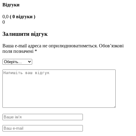
Відгуки
0,0
( 0 відгуки )
0
Залишити відгук
Ваша e-mail адреса не оприлюднюватиметься.
Обов’язкові
поля позначені
*