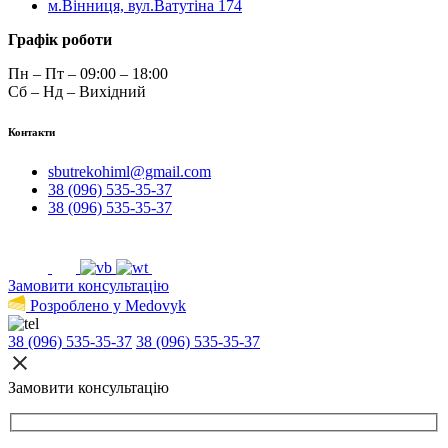
м.Вінниця, вул.Ватутіна 174
Графік роботи
Пн – Пт – 09:00 – 18:00
Сб – Нд – Вихідний
Контакти
sbutrekohiml@gmail.com
38 (096) 535-35-37
38 (096) 535-35-37
Замовити консультацію
Розроблено у Medovyk
38 (096) 535-35-37
38 (096) 535-35-37
Замовити консультацію