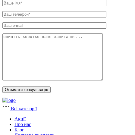
Всі категорії
Акції
Про нас
Блог