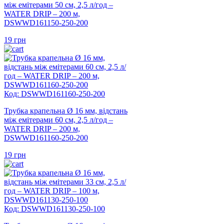
між емітерами 50 см, 2,5 л/год –
WATER DRIP – 200 м,
DSWWD161150-250-200
19
грн
Код: DSWWD161160-250-200
Трубка крапельна Ø 16 мм, відстань
між емітерами 60 см, 2,5 л/год –
WATER DRIP – 200 м,
DSWWD161160-250-200
19
грн
Код: DSWWD161130-250-100