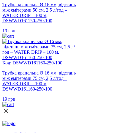
Трубка крапельна Ø 16 мм, відстань
між емітерами 50 см, 2,5 л/год –
WATER DRIP – 100 м,
DSWWD161150-250-100
19
грн
Код: DSWWD161160-250-100
Трубка крапельна Ø 16 мм, відстань
між емітерами 75 см, 2,5 л/год –
WATER DRIP – 100 м,
DSWWD161160-250-100
19
грн