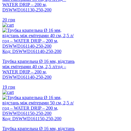
WATER DRIP – 200 м,
DSWWD161130-250-200
20
грн
Код: DSWWD161140-250-200
Трубка крапельна Ø 16 мм, відстань
між емітерами 40 см, 2,5 л/год –
WATER DRIP – 200 м,
DSWWD161140-250-200
19
грн
Код: DSWWD161150-250-200
Трубка крапельна Ø 16 мм, відстань