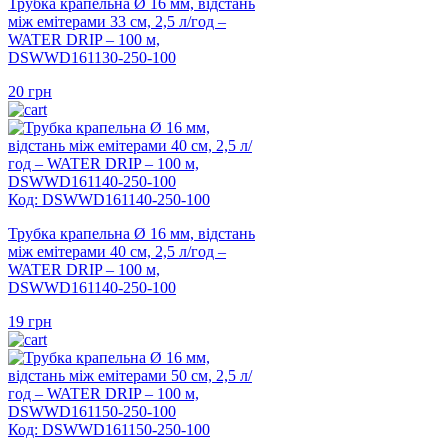
Трубка крапельна Ø 16 мм, відстань
між емітерами 33 см, 2,5 л/год –
WATER DRIP – 100 м,
DSWWD161130-250-100
20
грн
Код: DSWWD161140-250-100
Трубка крапельна Ø 16 мм, відстань
між емітерами 40 см, 2,5 л/год –
WATER DRIP – 100 м,
DSWWD161140-250-100
19
грн
Код: DSWWD161150-250-100