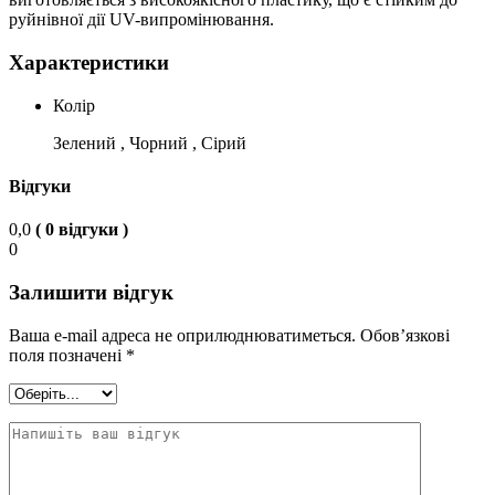
руйнівної дії UV-випромінювання.
Характеристики
Колір
Зелений , Чорний , Сірий
Відгуки
0,0
( 0 відгуки )
0
Залишити відгук
Ваша e-mail адреса не оприлюднюватиметься.
Обов’язкові
поля позначені
*