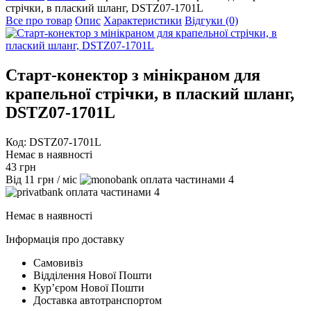
стрічки, в плаский шланг, DSTZ07-1701L
Все про товар
Опис
Характеристики
Відгуки (0)
Старт-конектор з мінікраном для
крапельної стрічки, в плаский шланг,
DSTZ07-1701L
Код: DSTZ07-1701L
Немає в наявності
43
грн
Від
11
грн
/ міс
4
4
Немає в наявності
Інформація про доставку
Самовивіз
Відділення Нової Пошти
Курʼєром Нової Пошти
Доставка автотранспортом