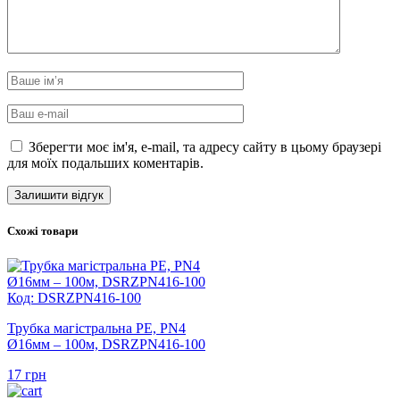
Зберегти моє ім'я, e-mail, та адресу сайту в цьому браузері
для моїх подальших коментарів.
Схожі товари
Код: DSRZPN416-100
Трубка магістральна PE, PN4
Ø16мм – 100м, DSRZPN416-100
17
грн