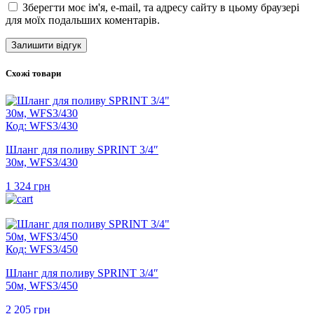
Зберегти моє ім'я, e-mail, та адресу сайту в цьому браузері
для моїх подальших коментарів.
Схожі товари
Код: WFS3/430
Шланг для поливу SPRINT 3/4″
30м, WFS3/430
1 324
грн
Код: WFS3/450
Шланг для поливу SPRINT 3/4″
50м, WFS3/450
2 205
грн