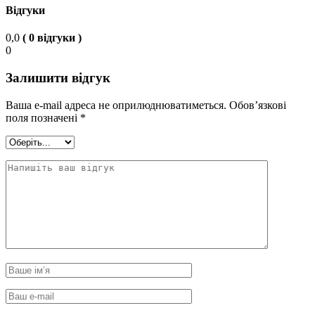
Відгуки
0,0
( 0 відгуки )
0
Залишити відгук
Ваша e-mail адреса не оприлюднюватиметься.
Обов’язкові
поля позначені
*