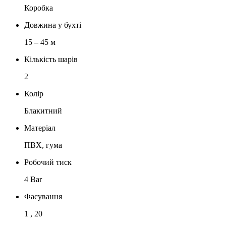
Коробка
Довжина у бухті
15 – 45 м
Кількість шарів
2
Колір
Блакитний
Матеріал
ПВХ, гума
Робочий тиск
4 Bar
Фасування
1 , 20