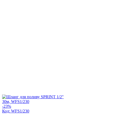
-23%
Код: WFS1/230