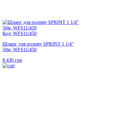
Код: WFS11/450
Шланг для поливу SPRINT 1 1/4″
50м, WFS11/450
8 436
грн