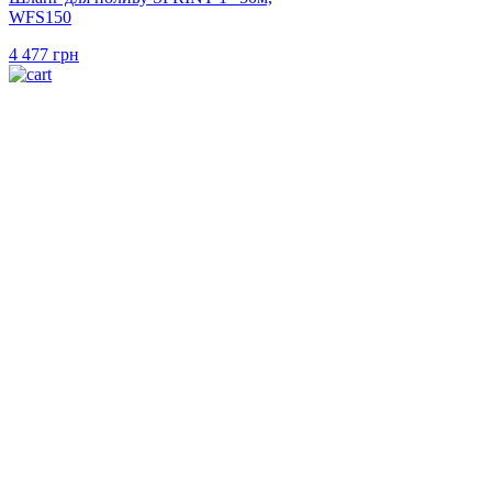
WFS150
4 477
грн