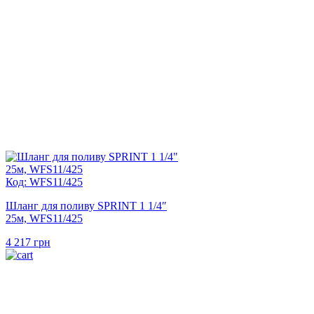
Код: WFS11/425
Шланг для поливу SPRINT 1 1/4″
25м, WFS11/425
4 217
грн