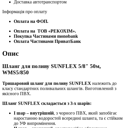
Доставка автотранспортом
Інформація про оплату
Оплата на ФОП.
Оплата на
ТОВ «РЕКОХІМ».
Покупка Частинами monobank
Оплата Частинами ПриватБанк
Опис
Шланг для поливу SUNFLEX 5/8″ 50м,
WMS5/850
Тришаровий шланг для поливу SUNFLEX
належить до
класу стандартних поливальних шлангів. Виготовлений з
якісного ПВХ.
Шланг SUNFLEX складається з 3-х шарів:
I шар – внутрішній
, з чорного ПВХ, який запобігає
наростанню водоростей всередині шланга, та є стійким
до УФ випромінення.