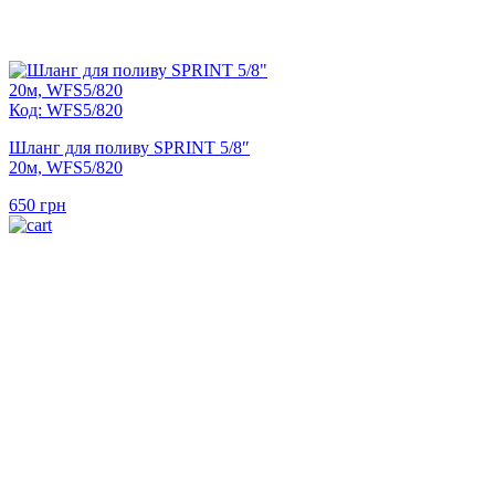
Код: WFS5/820
Шланг для поливу SPRINT 5/8″
20м, WFS5/820
650
грн