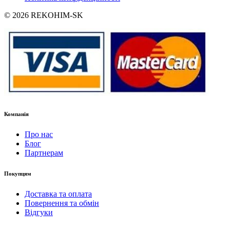
© 2026 REKOHIM-SK
Компанія
Про нас
Блог
Партнерам
Покупцям
Доставка та оплата
Повернення та обмін
Відгуки