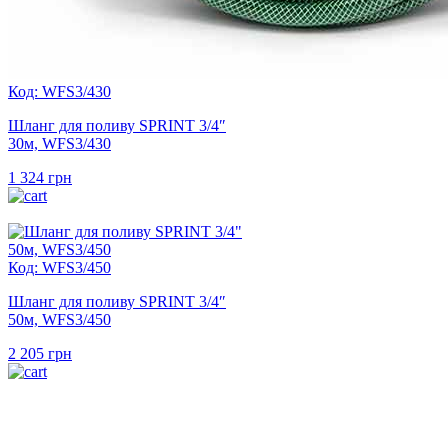
Код: WFS3/430
Шланг для поливу SPRINT 3/4″
30м, WFS3/430
1 324
грн
Код: WFS3/450
Шланг для поливу SPRINT 3/4″
50м, WFS3/450
2 205
грн