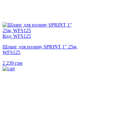
Код: WFS125
Шланг для поливу SPRINT 1″ 25м,
WFS125
2 239
грн