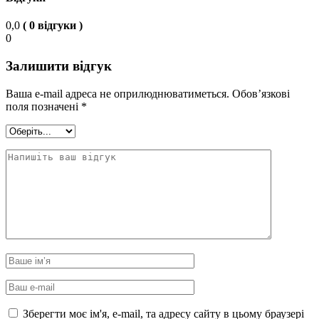
0,0
( 0 відгуки )
0
Залишити відгук
Ваша e-mail адреса не оприлюднюватиметься.
Обов’язкові
поля позначені
*
Зберегти моє ім'я, e-mail, та адресу сайту в цьому браузері