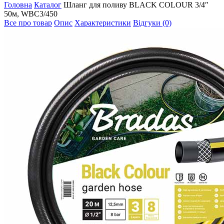
Головна
Каталог
Шланг для поливу BLACK COLOUR 3/4″
50м, WBC3/450
Все про товар
Опис
Характеристики
Відгуки (0)