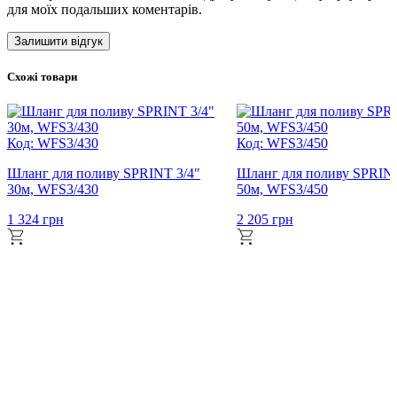
для моїх подальших коментарів.
Схожі товари
Код: WFS3/430
Код: WFS3/450
Шланг для поливу SPRINT 3/4″
Шланг для поливу SPRINT
30м, WFS3/430
50м, WFS3/450
1 324
грн
2 205
грн