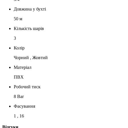
Довжина у бухті
50 м
Кількість шарів
3
Колір
Чорний , Жовтий
Матеріал
ПВХ
Робочий тиск
8 Bar
Фасування
1 , 16
Відгуки