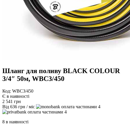
Шланг для поливу BLACK COLOUR
3/4″ 50м, WBC3/450
Код: WBC3/450
Є в наявності
2 541
грн
Від
636
грн
/ міс
4
4
8 в наявності